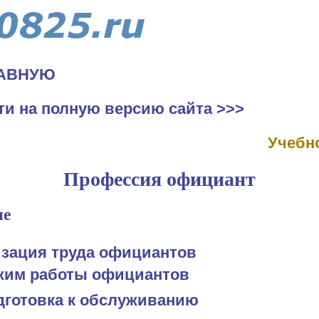
ЛАВНУЮ
ти на полную версию сайта >>>
Учебн
Профессия официант
ие
зация труда официантов
жим работы официантов
дготовка к обслуживанию