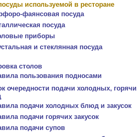
осуды используемой в ресторане
рфоро-фаянсовая посуда
таллическая посуда
оловые приборы
стальная и стеклянная посуда
овка столов
авила пользования подносами
к очередности подачи холодных, горячи
д
авила подачи холодных блюд и закусок
вила подачи горячих закусок
авила подачи супов