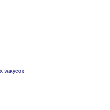
х закусок