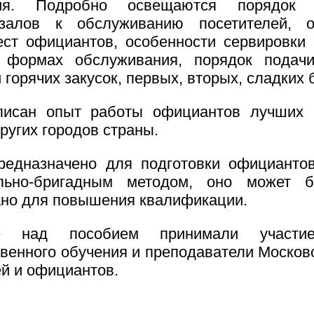
тия. Подробно освещаются порядок п
залов к обслуживанию посетителей, о
ест официантов, особенности сервировки 
 формах обслуживания, порядок подачи
 горячих закусок, первых, вторых, сладких 
писан опыт работы официантов лучших 
ругих городов страны.
редназначено для подготовки официанто
льно-бригадным методом, оно может 
ано для повышения квалификации.
 над пособием принимали участи
венного обучения и преподаватели Моско
й и официантов.