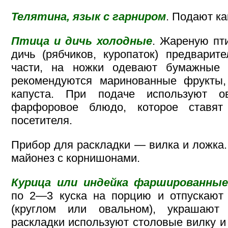
Телятина, язык с гарниром
. Подают ка
Птица и дичь холодные
. Жареную пт
дичь (рябчиков, куропаток) предварит
части, на ножки одевают бумажные 
рекомендуются маринованные фрукты, 
капуста. При подаче используют ов
фарфоровое блюдо, которое ставя
посетителя.
Прибор для раскладки — вилка и ложка.
майонез с корнишонами.
Курица или индейка фаршированные
по 2—3 куска на порцию и отпускаю
(круглом или овальном), украшают
раскладки используют столовые вилку и 