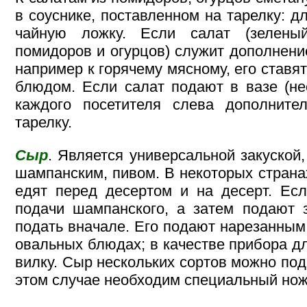
в соуснике, поставленном на тарелку: д
чайную ложку. Если салат (зеленый
помидоров и огурцов) служит дополнени
например к горячему мясному, его ставят
блюдом. Если салат подают в вазе (не
каждого посетителя слева дополнител
тарелку.
Сыр
. Является универсальной закуской,
шампанским, пивом. В некоторых страна
едят перед десертом и на десерт. Есл
подачи шампанского, а затем подают з
подать вначале. Его подают нарезанным
овальных блюдах; в качестве прибора д
вилку. Сыр нескольких сортов можно под
этом случае необходим специальный нож