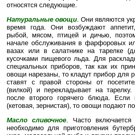
относятся следующие.
Натуральные овощи
. Они являются у
время года. Они возбуждают аппетит
рыбой, мясом, птицей и дичью, поэто
начале обслуживания в фарфоровых ил
вазах или в салатнике на тарелке (д
кусочками пищевого льда. Для расклад
специальных приборов, так как их при
овощи нарезаны, то кладут прибор для р
ставят с правой стороны от посетите
(вилкой) и перекладывает на тарелку
после второго горячего блюда. Если 
(кетовая, зернистая), то овощи подают п
Масло сливочное
. Часто включается
необходимо для приготовления бутерб