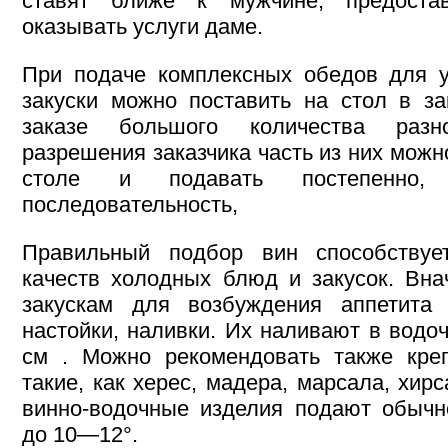
ставят ближе к мужчине, предоста
оказывать услуги даме.
При подаче комплексных обедов для у
закуски можно поставить на стол в за
заказе большого количества разн
разрешения заказчика часть из них можн
столе и подавать постепенно,
последовательность,
Правильный подбор вин способствуе
качеств холодных блюд и закусок. Вн
закускам для возбуждения аппетита 
настойки, наливки. Их наливают в вод
см . Можно рекомендовать также креп
такие, как херес, мадера, марсала, хирс
винно-водочные изделия подают обычн
до 10—12°.