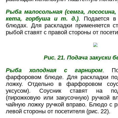
Рыба малосольная (семга, лососина,
кета, горбуша и т. д.)
. Подается 
блюдах. Для раскладки применяется с
рыбой ставят с правой стороны от посетит
Рис. 21. Подача закуски б
Рыба холодная с гарниром
. По
фарфоровом блюде. Для раскладки по
ложку. Отдельно в фарфоровом соу
уксусом). Соусник ставят на под
(пирожковую или закусочную) ручкой в
чайную ложку ручкой вправо. Блюдо с р
левой стороны от посетителя (рис. 22).