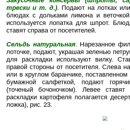
Закусочные консервы (шпроты, са
трески и т. д.)
. Подают на лотках и
блюдах с дольками лимона и веточкой
используется лопатка для шпрот. Блюд
ставят справа от посетителей.
Сельдь натуральная
. Нарезанное фил
лоточке, подают, украшая зеленью петру
для раскладки используют вилку. Ста
правой стороны от посетителя. Слева н
или в круглом баранчике, поставленном 
бумажной салфеткой, подают горячи
(точеный бочоночком). Левее ставят
раскладки картофеля полагается десер
ложка), рис. 23.