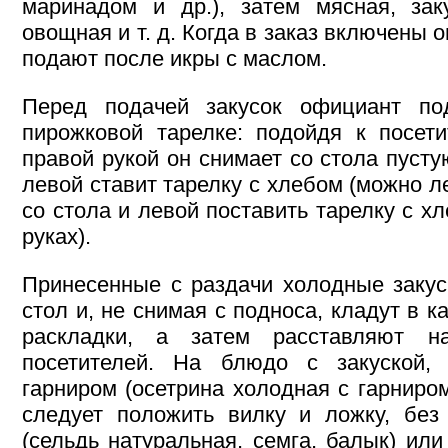
маринадом и др.), затем мясная, зак
овощная и т. д. Когда в заказ включены 
подают после икры с маслом.
Перед подачей закусок официант по
пирожковой тарелке: подойдя к посет
правой рукой он снимает со стола пусту
левой ставит тарелку с хлебом (можно л
со стола и левой поставить тарелку с х
руках).
Принесенные с раздачи холодные закус
стол и, не снимая с подноса, кладут в 
раскладки, а затем расставляют 
посетителей. На блюдо с закуской, 
гарниром (осетрина холодная с гарниром
следует положить вилку и ложку, без
(сельдь натуральная, семга, балык) или