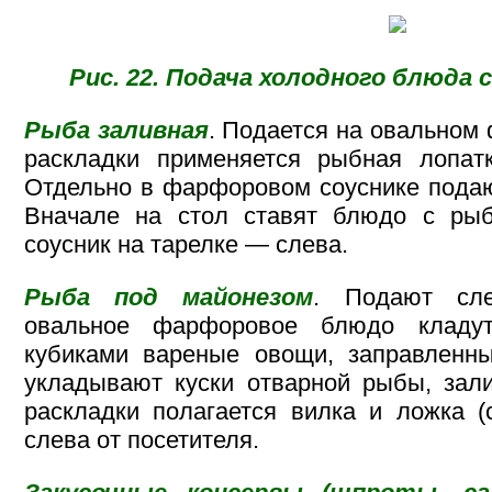
Рис. 22. Подача холодного блюда 
Рыба заливная
. Подается на овальном
раскладки применяется рыбная лопат
Отдельно в фарфоровом соуснике подают
Вначале на стол ставят блюдо с ры
соусник на тарелке — слева.
Рыба под майонезом
. Подают сл
овальное фарфоровое блюдо кладу
кубиками вареные овощи, заправленны
укладывают куски отварной рыбы, зал
раскладки полагается вилка и ложка (
слева от посетителя.