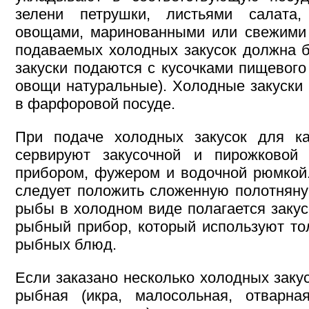
зелени петрушки, листьями салата,
овощами, маринованными или свежими 
подаваемых холодных закусок должна 
закуски подаются с кусочками пищевого
овощи натуральные). Холодные закуски
в фарфоровой посуде.
При подаче холодных закусок для ка
сервируют закусочной и пирожковой 
прибором, фужером и водочной рюмкой.
следует положить сложенную полотняну
рыбы в холодном виде полагается закус
рыбный прибор, который используют то
рыбных блюд.
Если заказано несколько холодных закус
рыбная (икра, малосольная, отварна