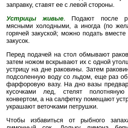
заправку, ставят ее с левой стороны.
Устрицы живые
. Подают после р
мясными холодными, а иногда (по жел
горячей закуской; можно подать вместе
закусок.
Перед подачей на стол обмывают раков
затем ножом вскрывают их с одной утол
устрицу на дне раковины. Затем раков
подсоленную воду со льдом, еще раз о
фарфоровую вазу. На дно вазы предвар
кусочками лед, стелят полотняную
конвертом, а на салфетку помещают уст
украшают веточками петрушки.
Чтобы избавиться от рыбного запах
лимонный сок. Дольку лимона бер