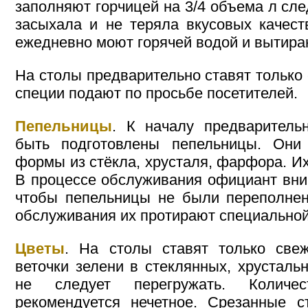
заполняют горчицей на 3/4 объема л сле
засыхала и не теряла вкусовых качест
ежедневно моют горячей водой и вытира
На столы предварительно ставят только 
специи подают по просьбе посетителей.
Пепельницы
. К началу предваритель
быть подготовлены пепельницы. Они
формы из стёкла, хрусталя, фарфора. Их
В процессе обслуживания официант вни
чтобы пепельницы не были переполнен
обслуживания их протирают специальной
Цветы
. На столы ставят только све
веточки зелени в стеклянных, хрусталь
не следует перегружать. Количес
рекомендуется нечетное. Срезанные 