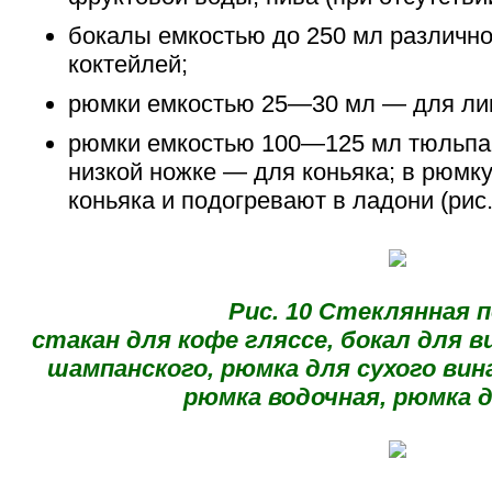
бокалы емкостью до 250 мл различ
коктейлей;
рюмки емкостью 25—30 мл — для ли
рюмки емкостью 100—125 мл тюльпа
низкой ножке — для коньяка; в рюм
коньяка и подогревают в ладони (рис. 
Рис. 10 Стеклянная п
стакан для кофе гляссе, бокал для в
шампанского, рюмка для сухого вин
рюмка водочная, рюмка д