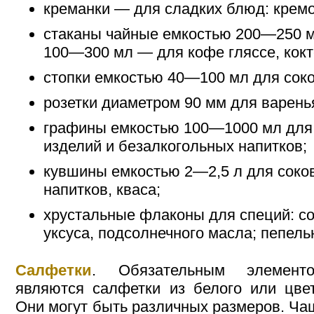
креманки — для сладких блюд: кремо
стаканы чайные емкостью 200—250 м
100—300 мл — для кофе гляссе, кокт
стопки емкостью 40—100 мл для соко
розетки диаметром 90 мм для варень
графины емкостью 100—1000 мл для
изделий и безалкогольных напитков;
кувшины емкостью 2—2,5 л для соко
напитков, кваса;
хрустальные флаконы для специй: со
уксуса, подсолнечного масла; пепель
Салфетки
. Обязательным элемент
являются салфетки из белого или цвет
Они могут быть различных размеров. Ча