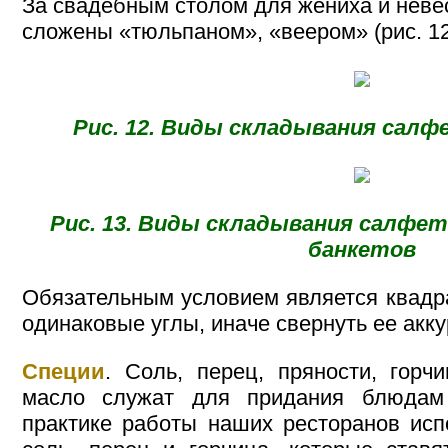
За свадебным столом для жениха и неве
сложены «тюльпаном», «веером» (рис. 12,
Рис. 12. Виды складывания салф
Рис. 13. Виды складывания салфето
банкетов
Обязательным условием является квадр
одинаковые углы, иначе свернуть ее акку
Специи
. Соль, перец, пряности, горчи
масло служат для придания блюдам 
практике работы наших ресторанов исп