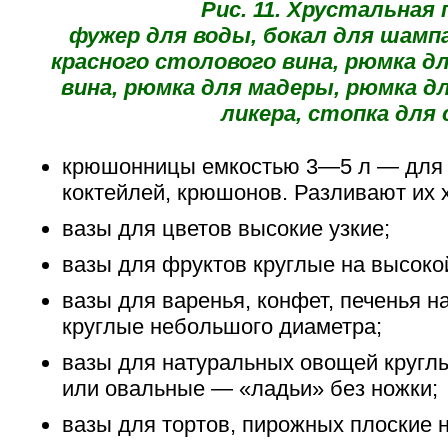
Рис. 11. Хрустальная 
фужер для воды, бокал для шампа
красного столового вина, рюмка д
вина, рюмка для мадеры, рюмка дл
ликера, стопка для 
крюшонницы емкостью 3—5 л — для 
коктейлей, крюшонов. Разливают их 
вазы для цветов высокие узкие;
вазы для фруктов круглые на высоко
вазы для варенья, конфет, печенья на
круглые небольшого диаметра;
вазы для натуральных овощей круглы
или овальные — «ладьи» без ножки;
вазы для тортов, пирожных плоские н