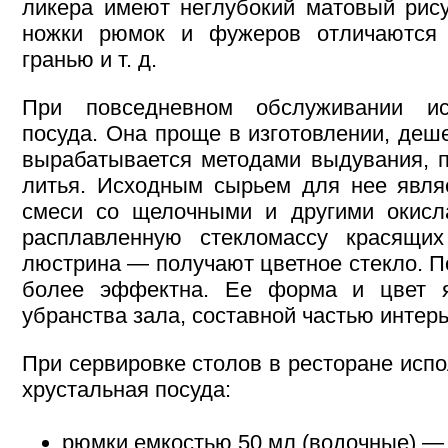
ликера имеют неглубокий матовый рису
ножки рюмок и фужеров отличаются 
гранью и т. д.
При повседневном обслуживании исп
посуда. Она проще в изготовлении, деш
вырабатывается методами выдувания, п
литья. Исходным сырьем для нее явля
смеси со щелочными и другими окисл
расплавленную стекломассу красящи
люстрина — получают цветное стекло. По
более эффектна. Ее форма и цвет я
убранства зала, составной частью интер
При сервировке столов в ресторане испо
хрустальная посуда:
рюмки емкостью 50 мл (водочные) — 