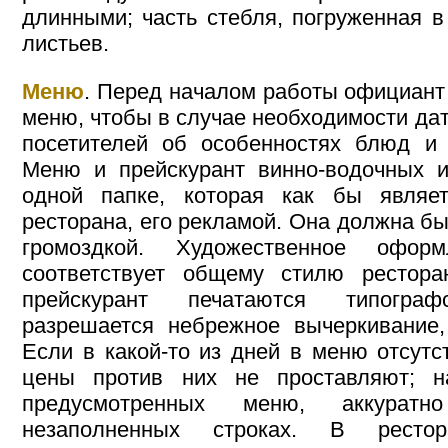
длинными; часть стебля, погруженная в
листьев.
Меню
. Перед началом работы официант
меню, чтобы в случае необходимости дат
посетителей об особенностях блюд и 
Меню и прейскурант винно-водочных 
одной папке, которая как бы являет
ресторана, его рекламой. Она должна бы
громоздкой. Художественное офо
соответствует общему стилю рестор
прейскурант печатаются типогра
разрешается небрежное вычеркивание,
Если в какой-то из дней в меню отсут
цены против них не проставляют; н
предусмотренных меню, аккуратн
незаполненных строках. В рестор