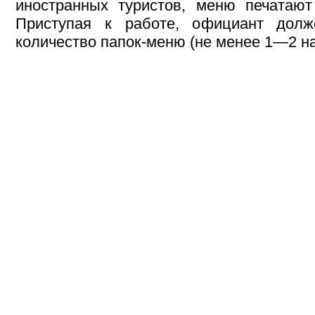
иностранных туристов, меню печатают
Приступая к работе, официант долж
количество папок-меню (не менее 1—2 на