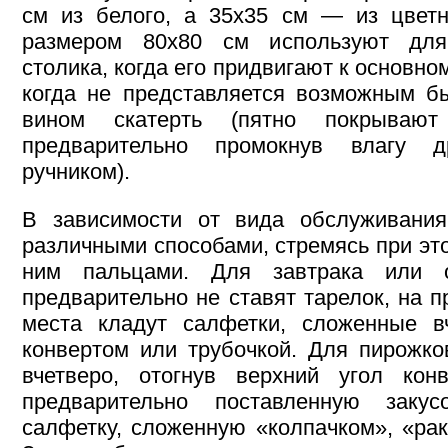
см из белого, а 35х35 см — из цветн
размером 80х80 см используют для
столика, когда его придвигают к основном
когда не представляется возможным б
вином скатерть (пятно покрывают
предварительно промокнув влагу 
ручником).
В зависимости от вида обслуживани
различными способами, стремясь при эт
ним пальцами. Для завтрака или 
предварительно не ставят тарелок, на 
места кладут салфетки, сложенные вч
конвертом или трубочкой. Для пирожко
вчетверо, отогнув верхний угол ко
предварительно поставленную закус
салфетку, сложенную «колпачком», «раке