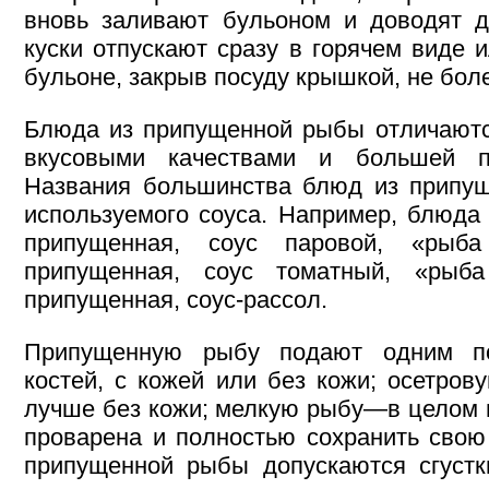
вновь заливают бульоном и доводят д
куски отпускают сразу в горячем виде 
бульоне, закрыв посуду крышкой, не бол
Блюда из припущенной рыбы отличаютс
вкусовыми качествами и большей пи
Названия большинства блюд из припущ
используемого соуса. Например, блюда
припущенная, соус паровой, «ры
припущенная, соус томатный, «ры
припущенная, соус-рассол.
Припущенную рыбу подают одним п
костей, с кожей или без кожи; осетро
лучше без кожи; мелкую рыбу—в целом 
проварена и полностью сохранить свою
припущенной рыбы допускаются сгустк