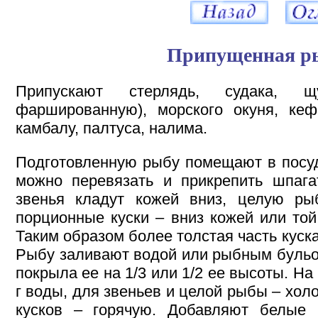
Припущенная р
Припускают стерлядь, судака,
фаршированную), морского окуня, кефа
камбалу, палтуса, налима.
Подготовленную рыбу помещают в посуд
можно перевязать и прикрепить шпага
звенья кладут кожей вниз, целую р
порционные куски – вниз кожей или той
Таким образом более толстая часть куска
Рыбу заливают водой или рыбным бульо
покрыла ее на 1/3 или 1/2 ее высоты. На
г воды, для звеньев и целой рыбы – хол
кусков – горячую. Добавляют белые к