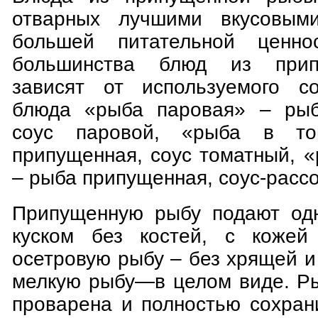
отварных лучшими вкусовым
большей питательной ценно
большинства блюд из при
зависят от используемого со
блюда «рыба паровая» – рыб
соус паровой, «рыба в т
припущенная, соус томатный, 
– рыба припущенная, соус-рассо
Припущенную рыбу подают од
куском без костей, с кожей
осетровую рыбу – без хрящей и
мелкую рыбу—в целом виде. Р
проварена и полностью сохран