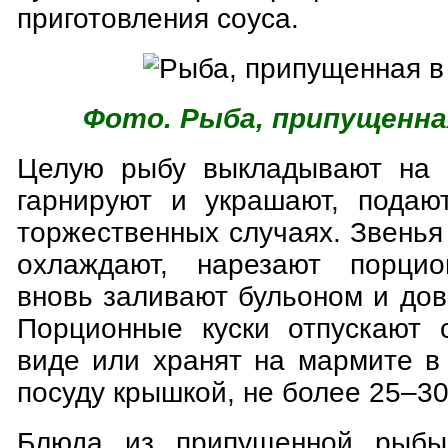
приготовления соуса.
Фото. Рыба, припущенная
Целую рыбу выкладывают на 
гарнируют и украшают, подаю
торжественных случаях. Звень
охлаждают, нарезают порцио
вновь заливают бульоном и дов
Порционные куски отпускают 
виде или хранят на мармите в
посуду крышкой, не более 25–30
Блюда из припущенной рыбы