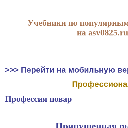
Учебники по популярным
на asv0825.r
>>> Перейти на мобильную ве
Профессиона
Профессия повар
Припущенная р