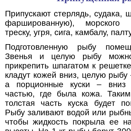
Припускают стерлядь, судака, щ
фаршированную), морского 
треску, угря, сига, камбалу, пал
Подготовленную рыбу помещ
Звенья и целую рыбу можно
прикрепить шпагатом к решетк
кладут кожей вниз, целую рыбу
а порционные куски – вниз
частью, где была кожа. Таки
толстая часть куска будет по
Рыбу заливают водой или рыбн
чтобы жидкость покрыла ее на