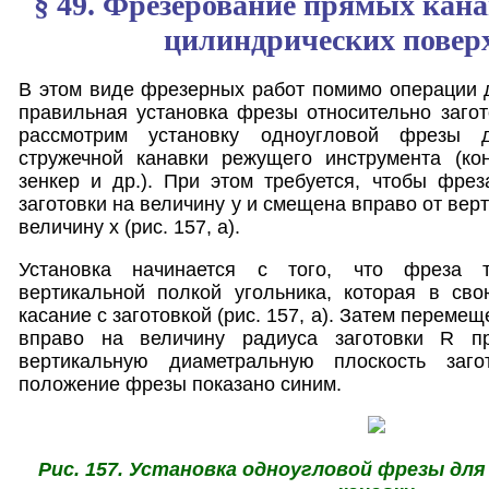
§ 49. Фрезерование прямых кан
цилиндрических повер
В этом виде фрезерных работ помимо операции 
правильная установка фрезы относительно загот
рассмотрим установку одноугловой фрезы 
стружечной канавки режущего инструмента (кон
зенкер и др.). При этом требуется, чтобы фре
заготовки на величину у и смещена вправо от верт
величину х (рис. 157, а).
Установка начинается с того, что фреза т
вертикальной полкой угольника, которая в св
касание с заготовкой (рис. 157, а). Затем переме
вправо на величину радиуса заготовки R п
вертикальную диаметральную плоскость заг
положение фрезы показано синим.
Рис. 157. Установка одноугловой фрезы дл