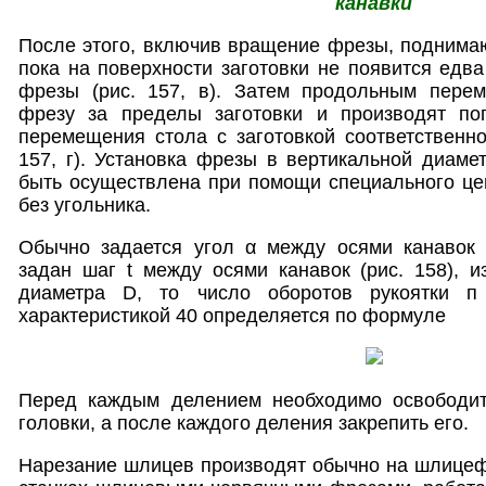
канавки
После этого, включив вращение фрезы, поднимают
пока на поверхности заготовки не появится едва
фрезы (рис. 157, в). Затем продольным пере
фрезу за пределы заготовки и производят по
перемещения стола с заготовкой соответственно
157, г). Установка фрезы в вертикальной диаме
быть осуществлена при помощи специального цент
без угольника.
Обычно задается угол α между осями канавок 
задан шаг t между осями канавок (рис. 158), 
диаметра D, то число оборотов рукоятки п
характеристикой 40 определяется по формуле
Перед каждым делением необходимо освободит
головки, а после каждого деления закрепить его.
Нарезание шлицев производят обычно на шлицеф