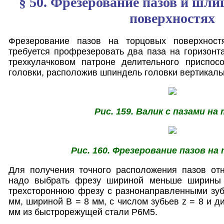
§ 50. Фрезерование пазов и шли
поверхностях
Фрезерование пазов на торцовых поверхностя
требуется профрезеровать два паза на горизонт
трехкулачковом патроне делительного приспос
головки, расположив шпиндель головки вертикальн
Рис. 159. Валик с пазами на
Рис. 160. Фрезерование пазов на
Для получения точного расположения пазов отн
надо выбрать фрезу шириной меньше ширины 
трехстороннюю фрезу с разнонаправленными зуб
мм, шириной В = 8 мм, с числом зубьев z = 8 и д
мм из быстрорежущей стали Р6М5.