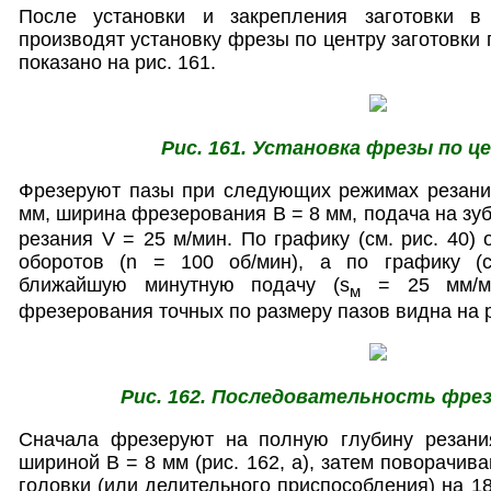
После установки и закрепления заготовки в 
производят установку фрезы по центру заготовки 
показано на рис. 161.
Рис. 161. Установка фрезы по ц
Фрезеруют пазы при следующих режимах резания
мм, ширина фрезерования В = 8 мм, подача на зуб
резания V = 25 м/мин. По графику (см. рис. 40)
оборотов (n = 100 об/мин), а по графику (с
ближайшую минутную подачу (s
= 25 мм/мин
м
фрезерования точных по размеру пазов видна на р
Рис. 162. Последовательность фрез
Сначала фрезеруют на полную глубину резани
шириной В = 8 мм (рис. 162, а), затем поворачи
головки (или делительного приспособления) на 1