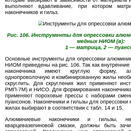
выполняют вдавливание, при котором мат
наконечников и гильз.
Рис. 106. Инструменты для опрессовки алюм
медных НИОМ (в):
1 — матрица, 2 — пуанс
Основные инструменты для опрессовки алюмин
НИОМ приведены на рис. 106. Так как внутренние 
наконечника имеют круглую форму, ал
однопроволочную и комбинированную жилы необх
скруглить. Для скругления жил применяют инс
РМП-7М) и НИСО. Для формирования наконечника
применяют пороховые прессы с наборами смен
пуансонов. Наконечники и гильзы для опрессовки
жилах выбирают в соответствии с табл. 14 и 15.
Алюминиевые наконечники и гильзы, н
кварцевазелиновой смазки, должны быть за