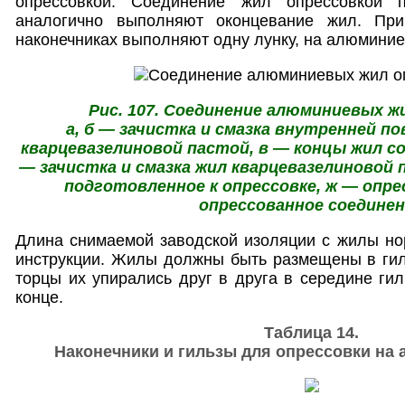
опрессовкой. Соединение жил опрессовкой 
аналогично выполняют оконцевание жил. Пр
наконечниках выполняют одну лунку, на алюмини
Рис. 107. Соединение алюминиевых ж
а, б — зачистка и смазка внутренней п
кварцевазелиновой пастой, в — концы жил со
— зачистка и смазка жил кварцевазелиновой 
подготовленное к опрессовке, ж — опре
опрессованное соедине
Длина снимаемой заводской изоляции с жилы но
инструкции. Жилы должны быть размещены в гил
торцы их упирались друг в друга в середине гил
конце.
Таблица 14.
Наконечники и гильзы для опрессовки на