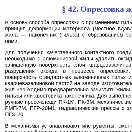
§ 42. Опрессовка 
В основу способа опрессовки с применением гиль
принцип деформации материала (местное вдавл
жила — наконечник (гильза) с образованием зо
ними.
Для получения качественного контактного соед
необходимо с алюминиевой жилы удалить оксид
зачищенную поверхность слой кварцевазелино
разрушения оксида в процессе опрессовки.
поверхность стандартных алюминиевых гильз и
кварцевазелиновой пастой на заводе-изготовител
жил необходимо предварительно зачистить жилы 
гильзы или хвостовика наконечника. Для выполне
ручные пресс-клещи ПК-1М, ПК-ЗМ, механические
РМП-7М, ПГР-20М1, гидравлические прессы с э
ПГЭ-20.
В механизмы устанавливают инструменты, смен
которые выбирают в зависимости от материала 