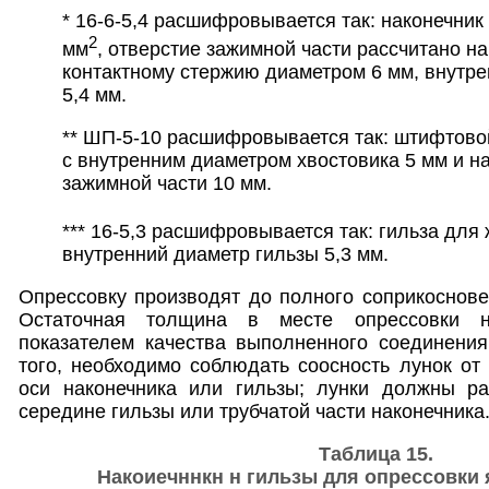
* 16-6-5,4 расшифровывается так: наконечни
2
мм
, отверстие зажимной части рассчитано н
контактному стержию диаметром 6 мм, внутре
5,4 мм.
** ШП-5-10 расшифровывается так: штифтово
с внутренним диаметром хвостовика 5 мм и 
зажимной части 10 мм.
*** 16-5,3 расшифровывается так: гильза для
внутренний диаметр гильзы 5,3 мм.
Опрессовку производят до полного соприкоснове
Остаточная толщина в месте опрессовки н
показателем качества выполненного соединения
того, необходимо соблюдать соосность лунок от
оси наконечника или гильзы; лунки должны ра
середине гильзы или трубчатой части наконечника
Таблица 15.
Накоиечннкн н гильзы для опрессовки