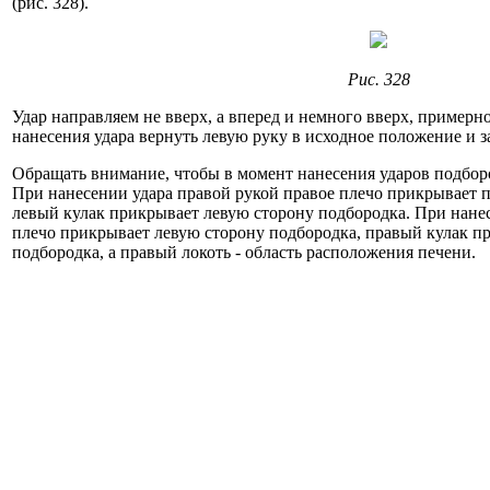
(рис. 328).
Рис. 328
Удар направляем не вверх, а вперед и немного вверх, примерно
нанесения удара вернуть левую руку в исходное положение и з
Обращать внимание, чтобы в момент нанесения ударов подбор
При нанесении удара правой рукой правое плечо прикрывает п
левый кулак прикрывает левую сторону подбородка. При нанес
плечо прикрывает левую сторону подбородка, правый кулак п
подбородка, а правый локоть - область расположения печени.