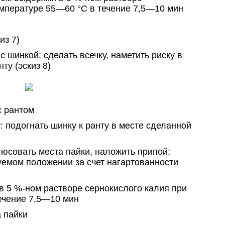
емпературе 55—60 °С в течение 7,5—10 мин
из 7)
с шинкой: сделать всечку, наметить риску в
ту (эскиз 8)
с рантом
: подогнать шинку к ранту в месте сделанной
люсовать места пайки, наложить припой;
уемом положении за счет нагартованности
в 5 %-ном растворе сернокислого калия при
ечение 7,5—10 мин
а пайки