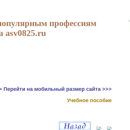
популярным профессиям
а asv0825.ru
> Перейти на мобильный размер сайта >>>
Учебное пособие