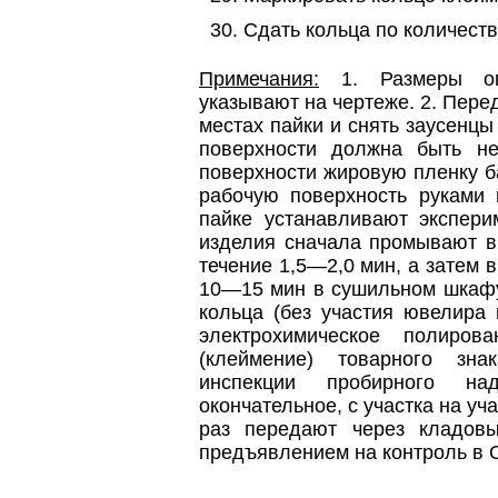
Сдать кольца по количеств
Примечания:
1. Размеры оп
указывают на чертеже. 2. Пере
местах пайки и снять заусенц
поверхности должна быть н
поверхности жировую пленку б
рабочую поверхность руками 
пайке устанавливают экспери
изделия сначала промывают в
течение 1,5—2,0 мин, а затем 
10—15 мин в сушильном шкафу
кольца (без участия ювелира
электрохимическое полиров
(клеймение) товарного зна
инспекции пробирного над
окончательное, с участка на уч
раз передают через кладов
предъявлением на контроль в 