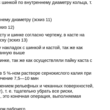
 шинкой по внутреннему диаметру кольца, т.
нему диаметру (эскиз 11)
киз 12)
сту и шинке согласно чертежу, в касте на
ку (эскиз 13)
 накладок с шинкой и кастой, так же как
исанную выше
инке, так же как осуществляли пайку каста с
в 5 %-ном растворе сернокислого калия при
ечение 7,5—10 мин
чением рельефных и чеканных поверхностей,
, т. е. тщательно убрать все риски,
, это конечная операция, выполняемая
ом рабочего