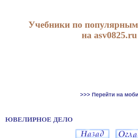
Учебники по популярным
на asv0825.ru
>>> Перейти на моб
ЮВЕЛИРНОЕ ДЕЛО