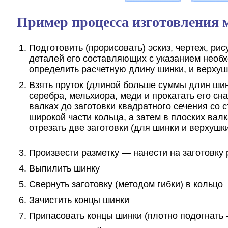
Пример процесса изготовления 
Подготовить (прорисовать) эскиз, чертеж, рис
деталей его составляющих с указанием необ
определить расчетную длину шинки, и верхушк
Взять пруток (длиной больше суммы длин шинк
серебра, мельхиора, меди и прокатать его с
валках до заготовки квадратного сечения со 
широкой части кольца, а затем в плоских вал
отрезать две заготовки (для шинки и верхушк
Произвести разметку — нанести на заготовку р
Выпилить шинку
Свернуть заготовку (методом гибки) в кольцо
Зачистить концы шинки
Припасовать концы шинки (плотно подогнать