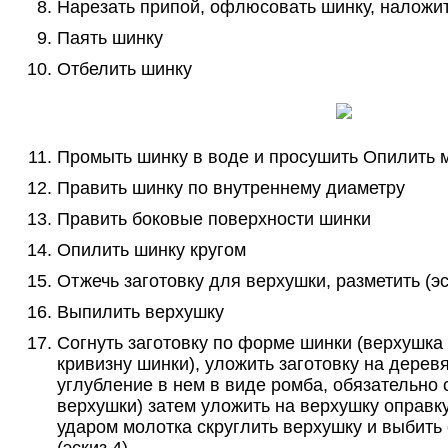
Нарезать припой, офлюсовать шинку, наложи
Паять шинку
Отбелить шинку
Промыть шинку в воде и просушить Опилить 
Править шинку по внутреннему диаметру
Править боковые поверхности шинки
Опилить шинку кругом
Отжечь заготовку для верхушки, разметить (эс
Выпилить верхушку
Согнуть заготовку по форме шинки (верхушка
кривизну шинки), уложить заготовку на дерев
углубление в нем в виде ромба, обязательно
верхушки) затем уложить на верхушку оправку
ударом молотка скруглить верхушку и выбит
(эскиз 4)