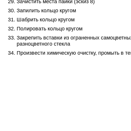
Зачистить места пайки (эскиз 8)
Запилить кольцо кругом
Шабрить кольцо кругом
Полировать кольцо кругом
Закрепить вставки из ограненных самоцветны
разноцветного стекла
Произвести химическую очистку, промыть в т