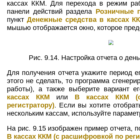
кассах ККМ. Для перехода в режим ра
панели действий раздела
Розничные 
пункт
Денежные средства в кассах К
мышью отображается окно, которое предс
Рис. 9.14. Настройка отчета о ден
Для получения отчета укажите период е
этого не сделать, то программа сгенерир
работы), а также выберите вариант 
кассах ККМ
или
В кассах ККМ (
регистратору)
. Если вы хотите отобра
нескольким кассам, используйте параме
На рис. 9.15 изображен пример отчета, п
В кассах ККМ (с расшифровкой по реги