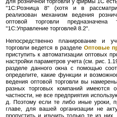
для розничной торговли у фирмы 1С ест
"1С:Розница 8" (хотя и в рассматр
реализован механизм ведения розни
оптовой торговли предназначена 
"1С:Управление торговлей 8.2".
Непосредственно планирование и уч
торговли ведется в разделе
Оптовые п
приступить к автоматизации оптовых пр
настройки параметров учета (см. рис. 1.
разделе данного окна с помощью соо
определите, какие функции и возможно
ведения оптовой торговли вы намерены
разных торговых компаний имеются о
частности, не все предприятия использую
д. Поэтому если те либо иные уроки, 
главе, для вашей организации не акт
пропустить и изучить только те из них