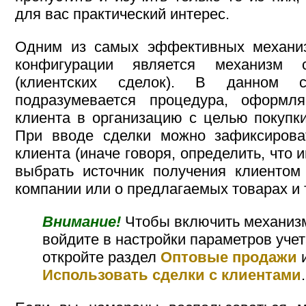
для вас практический интерес.
Одним из самых эффективных механи
конфигурации является механизм 
(клиентских сделок). В данном 
подразумевается процедура, оформл
клиента в организацию с целью покупки 
При вводе сделки можно зафиксирова
клиента (иначе говоря, определить, что и
выбрать источник получения клиенто
компании или о предлагаемых товарах и т
Внимание!
Чтобы включить механизм
войдите в настройки параметров учета 
откройте раздел
Оптовые продажи
и
Использовать сделки с клиентами
.