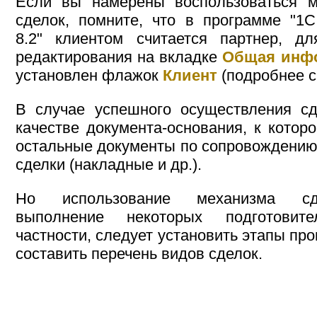
Если вы намерены воспользоваться м
сделок, помните, что в программе "1С
8.2" клиентом считается партнер, д
редактирования на вкладке
Общая инф
установлен флажок
Клиент
(подробнее см
В случае успешного осуществления сд
качестве документа-основания, к котор
остальные документы по сопровождени
сделки (накладные и др.).
Но использование механизма сде
выполнение некоторых подготовит
частности, следует установить этапы про
составить перечень видов сделок.