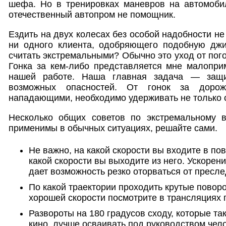
шефа. Но в тренировках маневров на автомоби
отечественный автопром не помощник.
Ездить на двух колесах без особой надобности не
ни одного клиента, одобряющего подобную джиг
считать экстремальными? Обычно это уход от пого
Гонка за кем-либо представляется мне малопр
нашей работе. Наша главная задача — защи
возможных опасностей. От гонок за доро
нападающими, необходимо удерживать не только с
Несколько общих советов по экстремальному 
применимы в обычных ситуациях, решайте сами.
Не важно, на какой скорости вы входите в пов
какой скорости вы выходите из него. Ускорен
дает возможность резко оторваться от пресл
По какой траектории проходить крутые повор
хорошей скорости посмотрите в трансляциях 
Развороты на 180 градусов сходу, которые та
кино, лучше осваивать под руководством чел