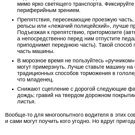
мимо ярко светящего транспорта. Фиксируйте
периферийным зрением.
Препятствия, пересекающие проезжую часть, 
рельсы или «лежачий полицейский», лучше п
Подъезжая к препятствию, притормозите (авт
а непосредственно перед ним отпустите педа
приподнимет переднюю часть). Такой способ
часть машины.
В морозное время не пользуйтесь «ручником
могут примерзнуть. Лучше ставьте машину на с
традиционных способов торможения в гололед
что младенец.
Снижают сцепление с дорогой следующие фа
дождь; гравий на твердом дорожном покрытии
листья.
Вообще-то для многоопытного водителя в этих сов
и сами могут поучить кого угодно. Но вдруг пригод