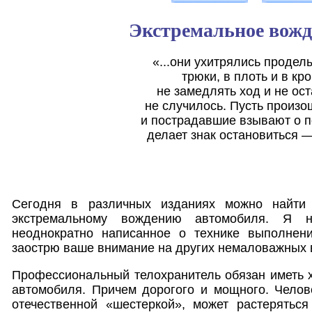
Экстремальное вожд
«...они ухитрялись проде
трюки, в плоть и в кр
не замедлять ход и не ос
не случилось. Пусть произ
и пострадавшие взывают о п
делает знак остановиться 
Сегодня в различных изданиях можно найти
экстремальному вождению автомобиля. Я 
неоднократно написанное о технике выполнен
заострю ваше внимание на других немаловажных 
Профессиональный телохранитель обязан иметь 
автомобиля. Причем дорогого и мощного. Челов
отечественной «шестеркой», может растеряться