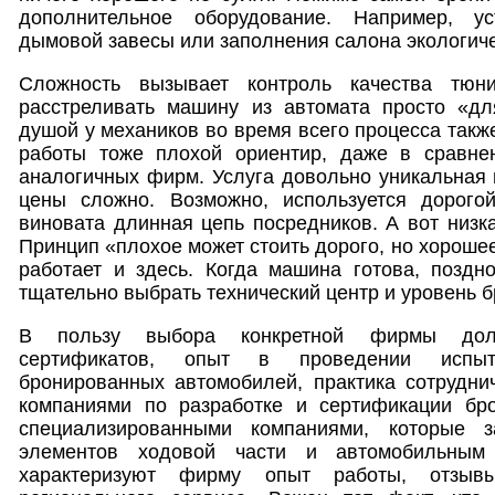
дополнительное оборудование. Например, у
дымовой завесы или заполнения салона экологиче
Сложность вызывает контроль качества тюн
расстреливать машину из автомата просто «дл
душой у механиков во время всего процесса такж
работы тоже плохой ориентир, даже в сравне
аналогичных фирм. Услуга довольно уникальная 
цены сложно. Возможно, используется дорого
виновата длинная цепь посредников. А вот низка
Принцип «плохое может стоить дорого, но хороше
работает и здесь. Когда машина готова, поздн
тщательно выбрать технический центр и уровень 
В пользу выбора конкретной фирмы дол
сертификатов, опыт в проведении испы
бронированных автомобилей, практика сотрудни
компаниями по разработке и сертификации бр
специализированными компаниями, которые з
элементов ходовой части и автомобильным 
характеризуют фирму опыт работы, отзыв