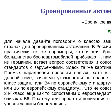
Бронированные авто
«Броня крепка
Б
Для начала давайте поговорим о классах защ
странах для бронированных автомашин. В Росси
практически те же параметры, что и для бро
большинство бронеавтомобилей прибывают к нам 
из Германии, встает вопрос соответствия и сопо
стандартов с зарубежными. Здесь та же картина
Прямых параллелей провести нельзя, хотя в 
данной теме, зачастую указывается на полное со
класс защиты или В4 по европейскому стандарту»
или В6 по европейскому стандарту». Это не совс
2-й класс еще как-то сопоставим с евростандарт
близок к В6. Поэтому для простоты понимания 
уровня защиты бронемашины.