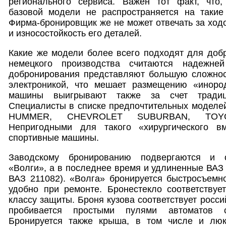
регионального сервиса. Важен тот факт, что,
базовой модели не распространяется на такие
Фирма-бронировщик же не может отвечать за ход
и износостойкость его деталей.
Какие же модели более всего подходят для доб
немецкого производства считаются надежне
добронирования представляют большую сложно
электроникой, что мешает размещению «иноро
машины выигрывают также за счет традиц
Специалисты в списке предпочтительных моделей
HUMMER, CHEVROLET SUBURBAN, TOY
Непригодными для такого «хирургического вм
спортивные машины.
Заводскому бронированию подвергаются и о
«Волги», а в последнее время и удлиненные ВАЗ
ВАЗ 211082). «Волга» бронируется быстросъемн
удобно при ремонте. Бронестекло соответствуе
классу защиты. Броня кузова соответствует росси
пробивается простыми пулями автоматов с
Бронируется также крыша, в том числе и люк