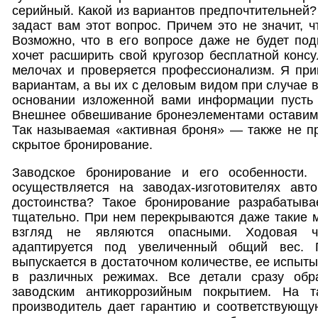
серийный. Какой из вариантов предпочтительней?
задаст вам этот вопрос. Причем это не значит, ч
Возможно, что в его вопросе даже не будет под
хочет расширить свой кругозор бесплатной консу
мелочах и проверяется профессионализм. Я при
вариантам, а вы их с деловым видом при случае 
основании изложенной вами информации пусть
Внешнее обвешивание бронеэлементами оставим 
Так называемая «активная броня» — также не п
скрытое бронирование.
Заводское бронирование и его особенности. 
осуществляется на заводах-изготовителях ав
достоинства? Такое бронирование разрабатыва
тщательно. При нем перекрываются даже такие м
взгляд не являются опасными. Ходовая ч
адаптируется под увеличенный общий вес. 
выпускается в достаточном количестве, ее испыт
в различных режимах. Все детали сразу об
заводским антикоррозийным покрытием. На 
производитель дает гарантию и соответствующу