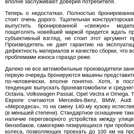
вполне заслуживают доверия потребителя.
Теперь о недостатках. Полностью бронированн
стоит очень дорого. Тщательная конструкторская
выпустить бронированной «свежую» модел
пощеголять новейшей маркой придется ждать пр
субъективный взгляд, не стоит этот аргумент 
Производитель не дает гарантию на эксплуатац
дефектность материалов и качество сборки, что в
проблемами износа гораздо реже.
Далеко не все автомобильные производители зан
первую очередь бронируются машины представител
по-человечески, вполне понятно. Хотя, в по
тенденция выпускать бронеавтомобили и среднего
Octavia, Volkswagen Passat, Opel Vectra и Omega.
Европе считаются Mercedes-Benz, BMW, Audi
«Мерседеса», то на смену 140-му кузову естеств
(в меньшей степени). Стандартное оснащение так
наличие переговорного устройства между улице
бензобаков, самогерме-тизирующихся при пробоин
колеса, позволяющих проехать до 100 км на пр