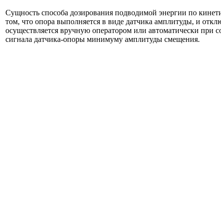
Сущность способа дозирования подводимой энергии по кинети
том, что опора выполняется в виде датчика амплитуды, и отк
осуществляется вручную оператором или автоматически при с
сигнала датчика-опоры минимуму амплитуды смещения.