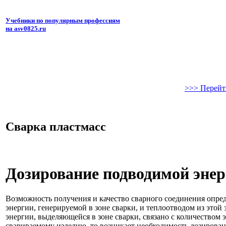
Учебники по популярным профессиям
на asv0825.ru
>>> Перейт
Сварка пластмасс
Дозирование подводимой эне
Возможность получения и качество сварного соединения опре
энергии, генерируемой в зоне сварки, и теплоотводом из этой 
энергии, выделяющейся в зоне сварки, связано с количеством 
свариваемому изделию, то возникает необходимость дозирован