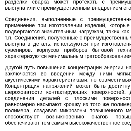
разделки сварка может протекать с преиму
выступа или с преимущественным внедрением его 
Соединения, выполненные с преимущественн
применение при изготовлении изделий, которые
подвергаются значительным нагрузкам, таких как
т.п. Соединения, полученные с преимущественны
выступа в деталь, используются при изготовлен
сувениров, корпусов приборов бытовой техни
характеризуются минимальным гратообразование
Другой путь повышения концентрации энергии н
заключается во введении между ними мягки
акустическими характеристиками, но совместимы
Концентрация напряжений может быть достигну
шероховатости контактирующих поверхностей.
соединения деталей с плоскими поверхнос
равномерно насыпают крошку из того же полиме
полимера, создавая микрозоны повышенного ме
способствуют возникновению очагов повы
обеспечивают тем самым высококачественное сое