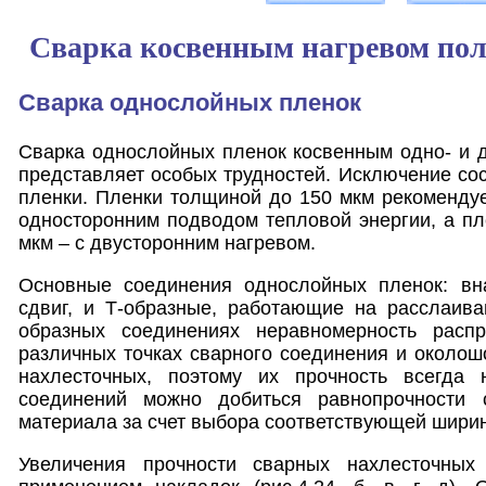
Сварка косвенным нагревом по
Сварка однослойных пленок
Сварка однослойных пленок косвенным одно- и 
представляет особых трудностей. Исключение с
пленки. Пленки толщиной до 150 мкм рекомендуе
односторонним подводом тепловой энергии, а п
мкм – с двусторонним нагревом.
Основные соединения однослойных пленок: вн
сдвиг, и Т-образные, работающие на расслаивани
образных соединениях неравномерность расп
различных точках сварного соединения и околош
нахлесточных, поэтому их прочность всегда 
соединений можно добиться равнопрочности 
материала за счет выбора соответствующей ширин
Увеличения прочности сварных нахлесточных