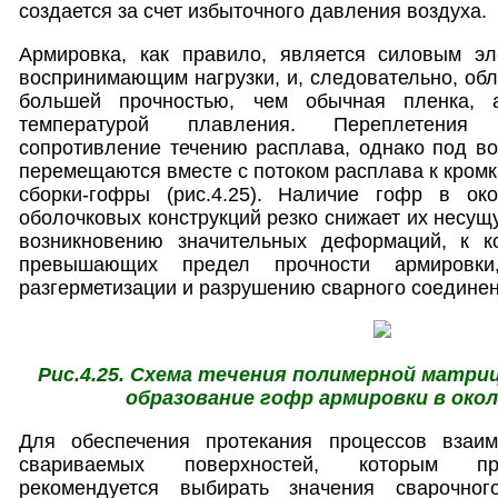
создается за счет избыточного давления воздуха.
Армировка, как правило, является силовым эле
воспринимающим нагрузки, и, следовательно, об
большей прочностью, чем обычная пленка, 
температурой плавления. Переплетения
сопротивление течению расплава, однако под во
перемещаются вместе с потоком расплава к кромк
сборки-гофры (рис.4.25). Наличие гофр в ок
оболочковых конструкций резко снижает их несущ
возникновению значительных деформаций, к к
превышающих предел прочности армировки
разгерметизации и разрушению сварного соединен
Рис.4.25. Схема течения полимерной матриц
образование гофр армировки в око
Для обеспечения протекания процессов взаим
свариваемых поверхностей, которым пре
рекомендуется выбирать значения сварочно