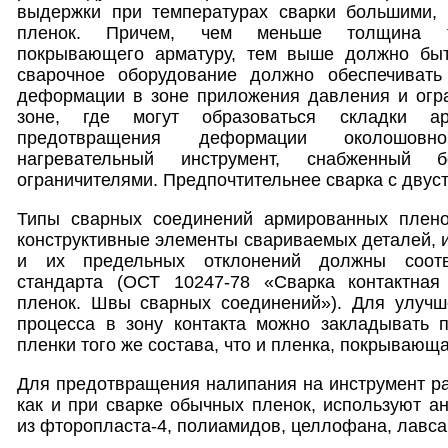
выдержки при температурах сварки большими,
пленок. Причем, чем меньше толщина те
покрывающего арматуру, тем выше должно быт
сварочное оборудование должно обеспечивать
деформации в зоне приложения давления и огр
зоне, где могут образоваться складки а
предотвращения деформации околошов
нагревательный инструмент, снабженный 
ограничителями. Предпочтительнее сварка с двус
Типы сварных соединений армированных пленок 
конструктивные элементы свариваемых деталей, 
и их предельных отклонений должны соотве
стандарта (ОСТ 10247-78 «Сварка контактная
пленок. Швы сварных соединений»). Для улучш
процесса в зону контакта можно закладывать 
пленки того же состава, что и пленка, покрывающа
Для предотвращения налипания на инструмент р
как и при сварке обычных пленок, используют а
из фторопласта-4, полиамидов, целлофана, лавсан