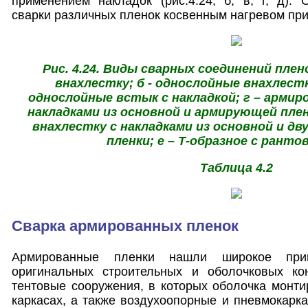
применением накладок (рис.4.24, б, в, г, д).
сварки различных пленок косвенным нагревом при
Рис. 4.24. Виды сварных соединений плен
внахлестку; б - однослойные внахлестку
однослойные встык с накладкой; г – армир
накладками из основной и армирующей плен
внахлестку с накладками из основной и д
пленки; е – Т-образное с рант
Таблица 4.2
Сварка армированных пленок
Армированные пленки нашли широкое при
оригинальных строительных и оболочковых кон
тентовые сооружения, в которых оболочка монти
каркасах, а также воздухоопорные и пневмокарка