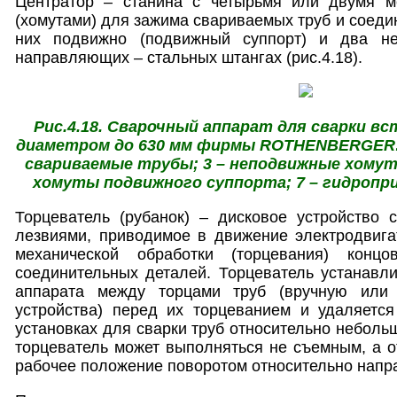
Центратор – станина с четырьмя или двумя м
(хомутами) для зажима свариваемых труб и соеди
них подвижно (подвижный суппорт) и два н
направляющих – стальных штангах (рис.4.18).
Рис.4.18. Сварочный аппарат для сварки в
диаметром до 630 мм фирмы ROTHENBERGER: 1
свариваемые трубы; 3 – неподвижные хомуты
хомуты подвижного суппорта; 7 – гидропри
Торцеватель (рубанок) – дисковое устройство 
лезвиями, приводимое в движение электродвига
механической обработки (торцевания) конц
соединительных деталей. Торцеватель устанавл
аппарата между торцами труб (вручную или
устройства) перед их торцеванием и удаляется
установках для сварки труб относительно неболь
торцеватель может выполняться не съемным, а о
рабочее положение поворотом относительно нап