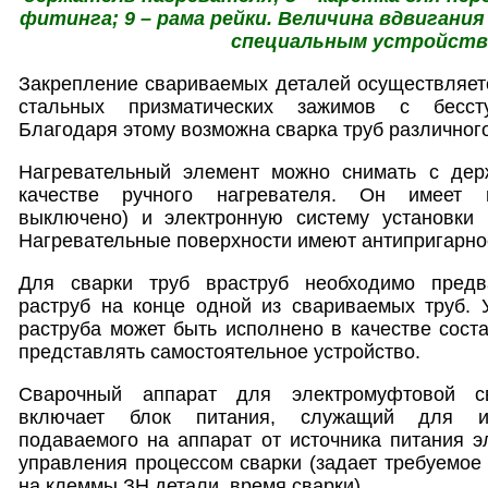
фитинга; 9 – рама рейки. Величина вдвигани
специальным устройств
Закрепление свариваемых деталей осуществляет
стальных призматических зажимов с бессту
Благодаря этому возможна сварка труб различног
Нагревательный элемент можно снимать с дер
качестве ручного нагревателя. Он имеет в
выключено) и электронную систему установки 
Нагревательные поверхности имеют антипригарно
Для сварки труб враструб необходимо предв
раструб на конце одной из свариваемых труб. 
раструба может быть исполнено в качестве соста
представлять самостоятельное устройство.
Сварочный аппарат для электромуфтовой с
включает блок питания, служащий для из
подаваемого на аппарат от источника питания эл
управления процессом сварки (задает требуемое
на клеммы ЗН детали, время сварки).