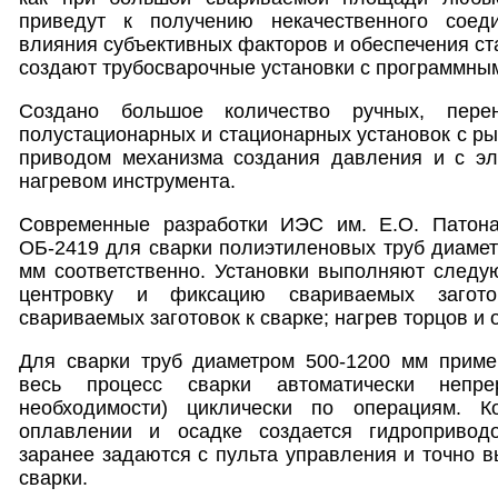
приведут к получению некачественного соед
влияния субъективных факторов и обеспечения ст
создают трубосварочные установки с программны
Создано большое количество ручных, пере
полустационарных и стационарных установок с р
приводом механизма создания давления и с эл
нагревом инструмента.
Современные разработки ИЭС им. Е.О. Патона
ОБ-2419 для сварки полиэтиленовых труб диамет
мм соответственно. Установки выполняют следу
центровку и фиксацию свариваемых заготов
свариваемых заготовок к сварке; нагрев торцов и 
Для сварки труб диаметром 500-1200 мм приме
весь процесс сварки автоматически непр
необходимости) циклически по операциям. К
оплавлении и осадке создается гидропривод
заранее задаются с пульта управления и точно 
сварки.