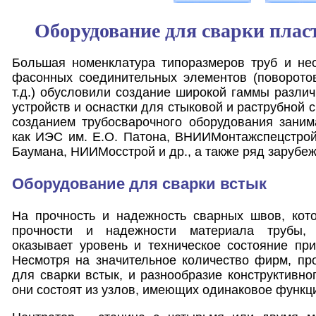
Оборудование для сварки плас
Большая номенклатура типоразмеров труб и нео
фасонных соединительных элементов (поворотов
т.д.) обусловили создание широкой гаммы различ
устройств и оснастки для стыковой и раструбной 
созданием трубосварочного оборудования заним
как ИЭС им. Е.О. Патона, ВНИИМонтажспецстрой
Баумана, НИИМосстрой и др., а также ряд зарубе
Оборудование для сварки встык
На прочность и надежность сварных швов, кот
прочности и надежности материала трубы,
оказывает уровень и техническое состояние пр
Несмотря на значительное количество фирм, пр
для сварки встык, и разнообразие конструктивно
они состоят из узлов, имеющих одинаковое функц