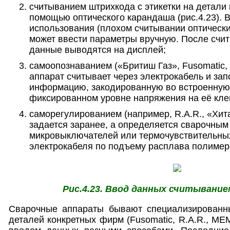
считыванием штрихкода с этикетки на детали 
помощью оптического карандаша (рис.4.23). 
использования (плохом считывании оптическ
может ввести параметры вручную. После счи
данные выводятся на дисплей;
самоопознаванием («Бритиш Газ», Fusomatic
аппарат считывает через электрокабель и за
информацию, закодированную во встроенную 
фиксированном уровне напряжения на её кле
саморегулированием (например, R.A.R., «Хит
задается заранее, а определяется сварочны
микровыключателей или термочувствительны
электрокабеля по подъему расплава полимер
Рис.4.23. Ввод данных считывани
Сварочные аппараты бывают специализированн
деталей конкретных фирм (Fusomatic, R.A.R., ME