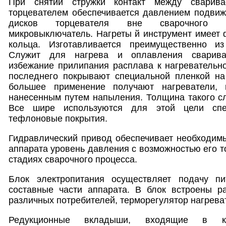
При снятии стружки контакт между сварив
торцевателем обеспечивается давлением подвиж
дисков торцевателя вне сварочного ап
микровыключатель. Нагреты й инструмент имеет 
кольца. Изготавливается преимущественно и
Служит для нагрева и оплавления сварива
избежание прилипания расплава к нагревательн
последнего покрывают специальной пленкой на
большее применение получают нагреватели, 
нанесенным путем напыления. Толщина такого сло
Все шире используются для этой цели спе
тефлоновые покрытия.
Гидравлический привод обеспечивает необходим
аппарата уровень давления с возможностью его т
стадиях сварочного процесса.
Блок электропитания осуществляет подачу п
составные части аппарата. В блок встроены 
различных потребителей, терморегулятор нагрева
Редукционные вкладыши, входящие в ко