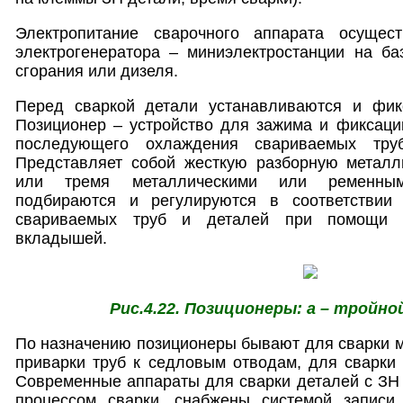
Электропитание сварочного аппарата осущест
электрогенератора – миниэлектростанции на ба
сгорания или дизеля.
Перед сваркой детали устанавливаются и фик
Позиционер – устройство для зажима и фиксаци
последующего охлаждения свариваемых труб
Представляет собой жесткую разборную металл
или тремя металлическими или ременным
подбираются и регулируются в соответстви
свариваемых труб и деталей при помощи 
вкладышей.
Рис.4.22. Позиционеры: а – тройной
По назначению позиционеры бывают для сварки му
приварки труб к седловым отводам, для сварки
Современные аппараты для сварки деталей с ЗН
процессом сварки, снабжены системой записи 