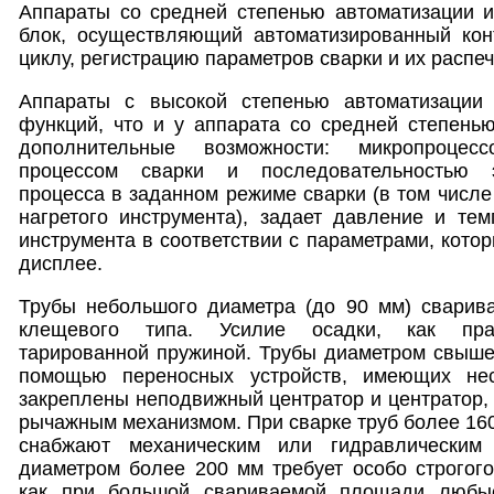
Аппараты со средней степенью автоматизации 
блок, осуществляющий автоматизированный кон
циклу, регистрацию параметров сварки и их распеч
Аппараты с высокой степенью автоматизации
функций, что и у аппарата со средней степень
дополнительные возможности: микропроцес
процессом сварки и последовательностью э
процесса в заданном режиме сварки (в том числе
нагретого инструмента), задает давление и тем
инструмента в соответствии с параметрами, кото
дисплее.
Трубы небольшого диаметра (до 90 мм) сварив
клещевого типа. Усилие осадки, как прав
тарированной пружиной. Трубы диаметром свыше
помощью переносных устройств, имеющих не
закреплены неподвижный центратор и центратор
рычажным механизмом. При сварке труб более 160
снабжают механическим или гидравлическим
диаметром более 200 мм требует особо строгог
как при большой свариваемой площади любы