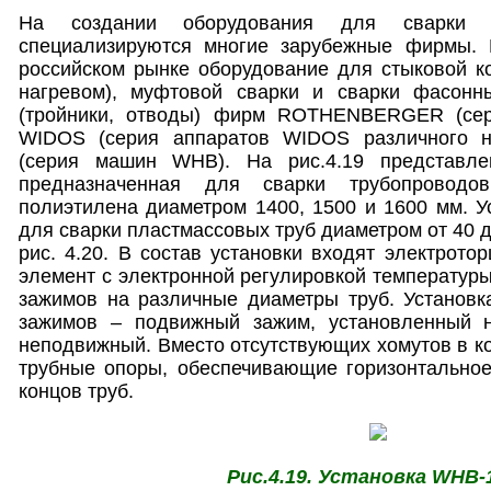
На создании оборудования для сварки 
специализируются многие зарубежные фирмы. 
российском рынке оборудование для стыковой к
нагревом), муфтовой сварки и сварки фасонн
(тройники, отводы) фирм ROTHENBERGER (се
WIDOS (серия аппаратов WIDOS различного 
(серия машин WHB). На рис.4.19 представле
предназначенная для сварки трубопровод
полиэтилена диаметром 1400, 1500 и 1600 мм. У
для сварки пластмассовых труб диаметром от 40 
рис. 4.20. В состав установки входят электрото
элемент с электронной регулировкой температур
зажимов на различные диаметры труб. Установк
зажимов – подвижный зажим, установленный н
неподвижный. Вместо отсутствующих хомутов в к
трубные опоры, обеспечивающие горизонтально
концов труб.
Рис.4.19. Установка WHB-