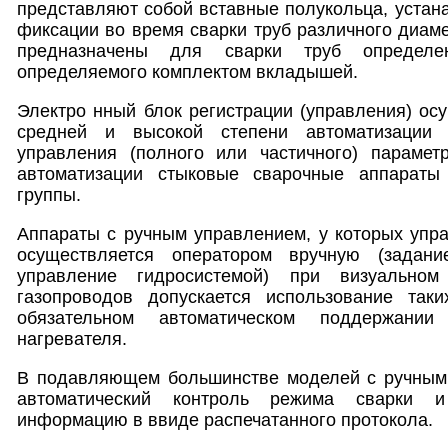
представляют собой вставные полукольца, уста
фиксации во время сварки труб различного диам
предназначены для сварки труб определе
определяемого комплектом вкладышей.
Электро нный блок регистрации (управления) ос
средней и высокой степени автоматизации 
управления (полного или частичного) парамет
автоматизации стыковые сварочные аппараты
группы.
Аппараты с ручным управлением, у которых упр
осуществляется оператором вручную (задан
управление гидросистемой) при визуальном
газопроводов допускается использование так
обязательном автоматическом поддержании
нагревателя.
В подавляющем большинстве моделей с ручным 
автоматический контроль режима сварки и
информацию в ввиде распечатанного протокола.