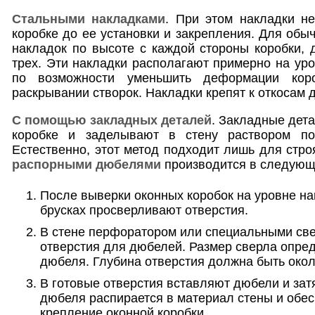
Стальными накладками
. При этом накладки н
коробке до ее установки и закрепления. Для обы
накладок по высоте с каждой стороны коробки, 
трех. Эти накладки располагают примерно на уро
по возможности уменьшить деформации кор
раскрывании створок. Накладки крепят к откосам
С помощью закладных деталей
. Закладные дет
коробке и заделывают в стену раствором по
Естественно, этот метод подходит лишь для стр
распорными дюбелями
производится в следующ
После выверки оконных коробок на уровне на
брусках просверливают отверстия.
В стене перфоратором или специальными св
отверстия для дюбелей. Размер сверла опре
дюбеля. Глубина отверстия должна быть окол
В готовые отверстия вставляют дюбели и зат
дюбеля распирается в материал стены и обес
крепление оконной коробки.