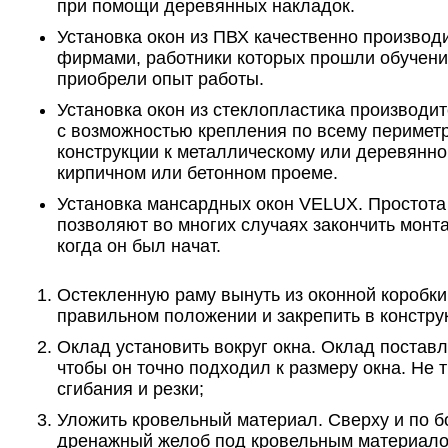
при помощи деревянных накладок.
Установка окон из ПВХ качественно производ
фирмами, работники которых прошли обучени
приобрели опыт работы.
Установка окон из стеклопластика производит
с возможностью крепления по всему перимет
конструкции к металлическому или деревянном
кирпичном или бетонном проеме.
Установка мансардных окон VELUX. Простота 
позволяют во многих случаях закончить монта
когда он был начат.
Остекленную раму вынуть из оконной коробки,
правильном положении и закрепить в констр
Оклад установить вокруг окна. Оклад постав
чтобы он точно подходил к размеру окна. Не 
сгибания и резки;
Уложить кровельный материал. Сверху и по б
дренажный желоб под кровельным материало