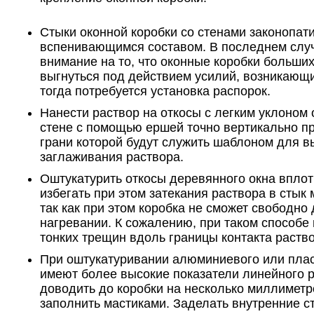
Стыки оконной коробки со стенами законопат
вспенивающимся составом. В последнем случ
внимание на то, что оконные коробки больши
выгнуться под действием усилий, возникающ
тогда потребуется установка распорок.
Нанести раствор на откосы с легким уклоном о
стене с помощью ершей точно вертикально пр
грани которой будут служить шаблоном для 
заглаживания раствора.
Оштукатурить откосы деревянного окна вплот
избегать при этом затекания раствора в стык 
так как при этом коробка не сможет свободн
нагревании. К сожалению, при таком способе 
тонких трещин вдоль границы контакта раство
При оштукатуривании алюминиевого или плас
имеют более высокие показатели линейного 
доводить до коробки на несколько миллиметр
заполнить мастиками. Заделать внутренние с