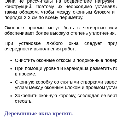
Окна не рассчитаны на воздействие нагрузки
конструкций. Поэтому их необходимо устанав
таким образом, чтобы между оконным блоком и 
порядка 2-3 см по всему периметру.
Оконные проемы могут быть с четвертью или 
обеспечивает более высокую степень уплотнения.
При установке любого окна следует прид
очередности выполнения работ:
Очистить оконные откосы и подоконные повер
При помощи уровня и карандаша разметить п
в проеме.
Оконную коробку со снятыми створками завест
углам между оконным блоком и проемом устан
Закрепить оконную коробку, соблюдая ее вер
стесать.
Деревянные окна крепят: