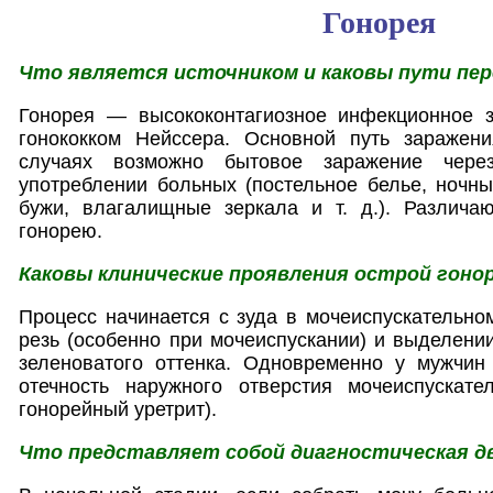
Гонорея
Что является источником и каковы пути пе
Гонорея — высококонтагиозное инфекционное 
гонококком Нейссера. Основной путь заражен
случаях возможно бытовое заражение чер
употреблении больных (постельное белье, ночные
бужи, влагалищные зеркала и т. д.). Различа
гонорею.
Каковы клинические проявления острой гоно
Процесс начинается с зуда в мочеиспускательно
резь (особенно при мочеиспускании) и выделении
зеленоватого оттенка. Одновременно у мужчин
отечность наружного отверстия мочеиспускате
гонорейный уретрит).
Что представляет собой диагностическая д