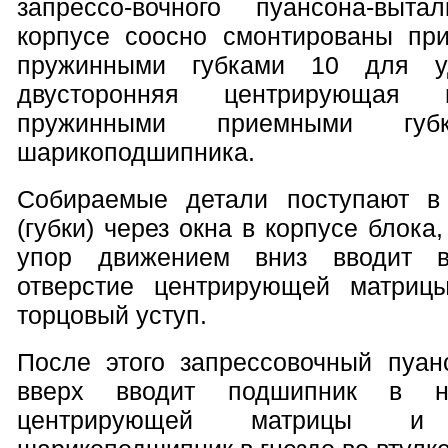
запрессо-вочного пуансона-выт
корпусе соосно смонтированы пр
пружинными губками 10 для уд
двусторонняя центрирующая
пружинными приемными гу
шарикоподшипника.
Собираемые детали поступают в
(губки) через окна в корпусе блока
упор движением вниз вводит в
отверстие центрирующей матри
торцовый уступ.
После этого запрессовочный пуа
вверх вводит подшипник в ни
центрирующей матрицы и з