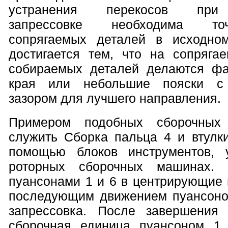
устранения перекосов при 
запрессовке необходима то
сопрягаемых деталей в исходно
достигается тем, что на сопряга
собираемых деталей делаются фа
края или небольшие пояски с 
зазором для лучшего направления.
Примером подобных сборочных
служить Сборка пальца 4 и втулки
помощью блоков инструментов, 
роторных сборочных машинах. 
пуансонами 1 и 6 в центрирующие 
последующим движением пуансоно
запрессовка. После завершения 
сборочная единица пуансоном 1