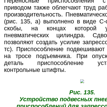
Переносные приспособления с
приводом также облегчают труд ра
производительность. Пневматическ
(рис. 135, а) выполнено в виде С
скобы, на концах которой у
пневматических цилиндра. Сдв
позволяют создать усилие запресс
тс). Приспособление подвешивают
на тросе подъемника. При опус
деталь приспособление уст
контрольные штифты.
Рис. 135.
Устройство подвесных пне
приспособлений для запресс