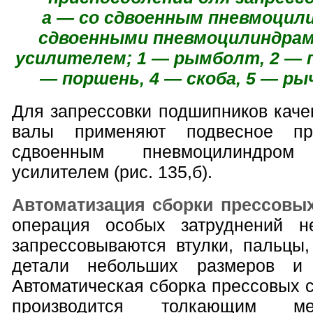
а — со сдвоенным пневмоцили
сдвоенными пневмоцилиндра
усилителем; 1 — рымболт, 2 — 
— поршень, 4 — скоба, 5 — р
Для запрессовки подшипников каче
валы применяют подвесное пр
сдвоенным пневмоцилиндр
усилителем (рис. 135,б).
Автоматизация сборки прессовы
операция особых затруднений н
запрессовываются втулки, пальцы
детали небольших размеров и
Автоматическая сборка прессовых 
производится толкающим ме