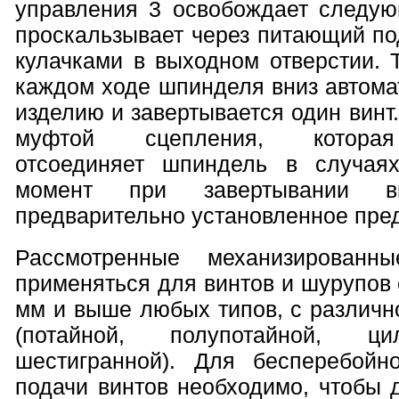
управления 3 освобождает следую
проскальзывает через питающий по
кулачками в выходном отверстии. 
каждом ходе шпинделя вниз автома
изделию и завертывается один винт
муфтой сцепления, которая
отсоединяет шпиндель в случаях
момент при завертывании в
предварительно установленное пре
Рассмотренные механизированн
применяться для винтов и шурупов 
мм и выше любых типов, с различн
(потайной, полупотайной, ци
шестигранной). Для бесперебойн
подачи винтов необходимо, чтобы 