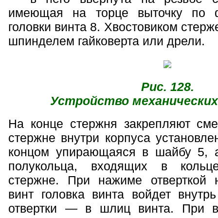
имеющая на торце выточку по 
головки винта 8. Хвостовиком стерж
шпинделем гайковерта или дрели.
Рис. 128.
Устройство механически
На конце стержня закрепляют сме
стержне внутри корпуса установле
концом упирающаяся в шайбу 5, 
полукольца, входящих в кольц
стержне. При нажиме отверткой 
винт головка винта войдет внутр
отвертки — в шлиц винта. При в