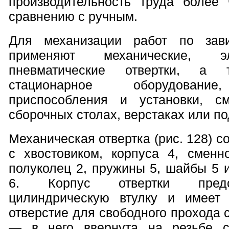
производительность труда более
сравнению с ручным.
Для механизации работ по зав
применяют механические, э
пневматические отвертки, а 
стационарное оборудование
приспособления и установки, с
сборочных столах, верстаках или по
Механическая отвертка (рис. 128) с
с хвостовиком, корпуса 4, смен
полуколец 2, пружины 5, шайбы 5 
6. Корпус отвертки предс
цилиндрическую втулку и имеет
отверстие для свободного прохода с
— в него ввернута на резьбе 