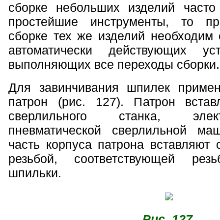
сборке небольших изделий часто
простейшие инструменты, то пр
сборке тех же изделий необходим
автоматически действующих ус
выполняющих все переходы сборки.
Для завинчивания шпилек приме
патрон (рис. 127). Патрон вста
сверлильного станка, элек
пневматической сверлильной м
часть корпуса патрона вставляют 
резьбой, соответствующей рез
шпильки.
Рис. 127.