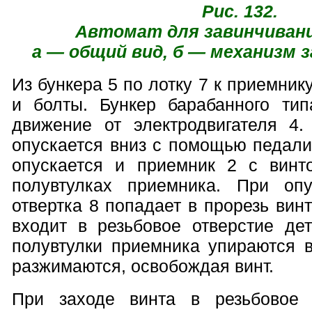
Рис. 132.
Автомат для завинчивани
а — общий вид, б — механизм 
Из бункера 5 по лотку 7 к приемник
и болты. Бункер барабанного ти
движение от электродвигателя 4
опускается вниз с помощью педали
опускается и приемник 2 с винт
полувтулках приемника. При оп
отвертка 8 попадает в прорезь винт
входит в резьбовое отверстие де
полувтулки приемника упираются 
разжимаются, освобождая винт.
При заходе винта в резьбовое 