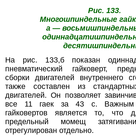
Рис. 133.
Многошпиндельные гай
а — восьмишпиндельны
одиннадцатишпиндельн
десятишпиндель
На рис. 133,б показан одинна
пневматический гайковерт, пре
сборки двигателей внутреннего сг
также составлен из стандартны
двигателей. Он позволяет завинчи
все 11 гаек за 43 с. Важным 
гайковертов является то, что 
предельный момещ затягива
отрегулирован отдельно.