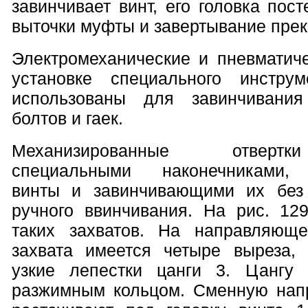
завинчивает винт, его головка пос
выточки муфты и завертывание пре
Электромеханические и пневматиче
установке специального инстру
использованы для завинчивани
болтов и гаек.
Механизированные отверт
специальными наконечниками,
винты и завинчивающими их без 
ручного ввинчивания. На рис. 12
таких захватов. На направляюще
захвата имеется четыре выреза,
узкие лепестки цанги 3. Цангу 
разжимным кольцом. Сменную нап