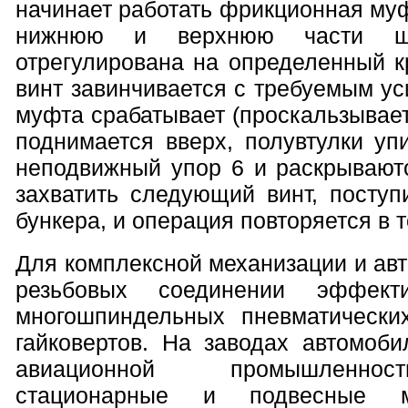
начинает работать фрикционная му
нижнюю и верхнюю части шп
отрегулирована на определенный к
винт завинчивается с требуемым ус
муфта срабатывает (проскальзывае
поднимается вверх, полувтулки уп
неподвижный упор 6 и раскрываютс
захватить следующий винт, поступ
бункера, и операция повторяется в 
Для комплексной механизации и ав
резьбовых соединении эффект
многошпиндельных пневматически
гайковертов. На заводах автомоби
авиационной промышленно
стационарные и подвесные мн