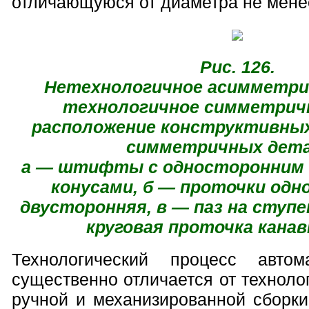
отличающуюся от диаметра не мене
Рис. 126.
Нетехнологичное асимметрич
технологичное симметричн
расположение конструктивны
симметричных дета
а — штифты с односторонним 
конусами, б — проточки одн
двусторонняя, в — паз на ступ
круговая проточка канав
Технологический процесс автом
существенно отличается от техноло
ручной и механизированной сборки