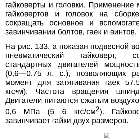
гайковерты и головки. Применение
гайковертов и головок на сборк
сокращать основное и вспомогат
завинчивании болтов, гаек и винтов.
На рис. 133, а показан подвесной
пневматический гайковерт, с
стандартных двигателей мощност
(0,6—0,75 л. с.), позволяющих р
момент для затягивания гаек 57,
кгс•м). Частота вращения шпин
Двигатели питаются сжатым воздух
2
0,6 МПа (5—6 кгс/см
). Гайков
завинчивает гайки двух размеров.