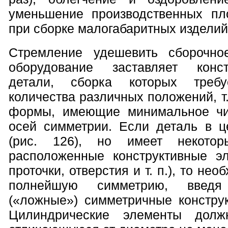
уменьшение производственных пл
при сборке малогабаритных изделий
Стремление удешевить сборочное
оборудование заставляет конс
детали, сборка которых требу
количества различных положений, т.
формы, имеющие минимальное чи
осей симметрии. Если деталь в 
(рис. 126), но имеет некотор
расположенные конструктивные э
проточки, отверстия и т. п.), то не
полнейшую симметрию, введя 
(«ложные») симметричные констру
Цилиндрические элементы долж