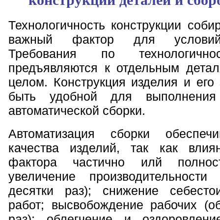
конструкции деталей и сбо
Технологичность конструкции соб
важный фактор для условий 
Требования по технологичнос
предъявляются к отдельным дета
целом. Конструкция изделия и его
быть удобной для выполнения
автоматической сборки.
Автоматизация сборки обеспеч
качества изделий, так как влия
фактора частично илй полност
увеличение производительности
десятки раз); снижение себесто
работ; высвобождение рабочих (о
раз); облегчение и оздоровлени