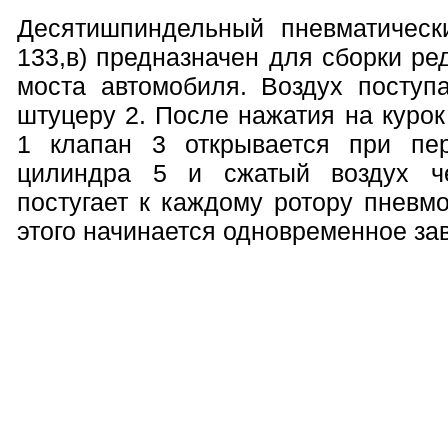
Десятишпиндельный пневматически
133,в) предназначен для сборки ре
моста автомобиля. Воздух поступа
штуцеру 2. После нажатия на курок
1 клапан 3 открывается при пе
цилиндра 5 и сжатый воздух ч
постугает к каждому ротору пневм
этого начинается одновременное зав