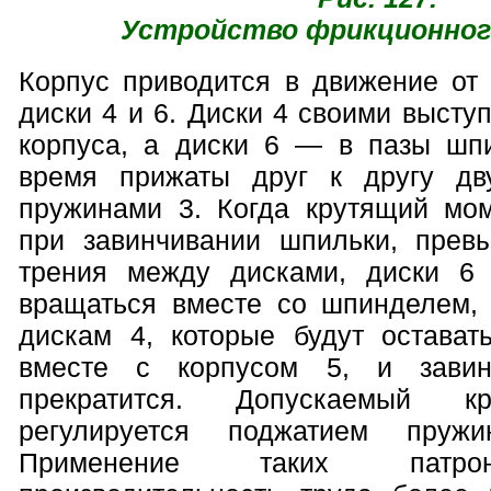
Устройство фрикционног
Корпус приводится в движение от
диски 4 и 6. Диски 4 своими высту
корпуса, а диски 6 — в пазы шп
время прижаты друг к другу дв
пружинами 3. Когда крутящий мо
при завинчивании шпильки, прев
трения между дисками, диски 6 
вращаться вместе со шпинделем,
дискам 4, которые будут остава
вместе с корпусом 5, и завин
прекратится. Допускаемый к
регулируется поджатием пруж
Применение таких патро