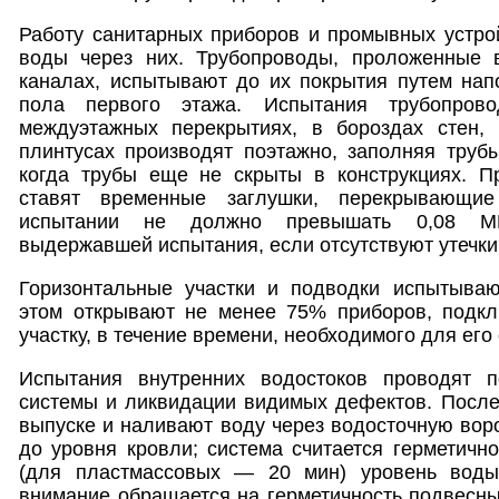
Работу санитарных приборов и промывных устро
воды через них. Трубопроводы, проложенные 
каналах, испытывают до их покрытия путем нап
пола первого этажа. Испытания трубопрово
междуэтажных перекрытиях, в бороздах стен,
плинтусах производят поэтажно, заполняя труб
когда трубы еще не скрыты в конструкциях. П
ставят временные заглушки, перекрывающие
испытании не должно превышать 0,08 МП
выдержавшей испытания, если отсутствуют утечки
Горизонтальные участки и подводки испытыва
этом открывают не менее 75% приборов, подк
участку, в течение времени, необходимого для его
Испытания внутренних водостоков проводят п
системы и ликвидации видимых дефектов. После 
выпуске и наливают воду через водосточную воро
до уровня кровли; система считается герметично
(для пластмассовых — 20 мин) уровень воды
внимание обращается на герметичность подвесных