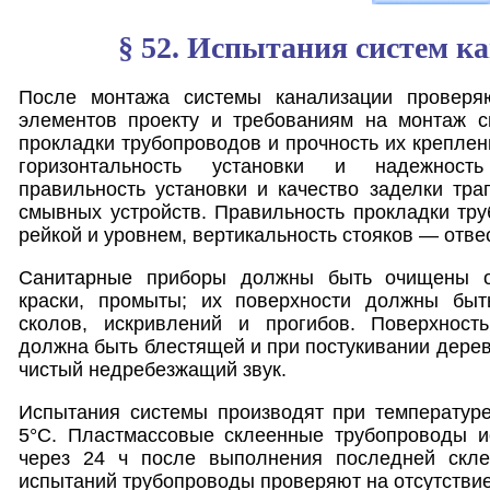
§ 52. Испытания систем к
После монтажа системы канализации проверяю
элементов проекту и требованиям на монтаж с
прокладки трубопроводов и прочность их креплен
горизонтальность установки и надежност
правильность установки и качество заделки тра
смывных устройств. Правильность прокладки тр
рейкой и уровнем, вертикальность стояков — отве
Санитарные приборы должны быть очищены от
краски, промыты; их поверхности должны быт
сколов, искривлений и прогибов. Поверхност
должна быть блестящей и при постукивании дере
чистый недребезжащий звук.
Испытания системы производят при температу
5°С. Пластмассовые склеенные трубопроводы 
через 24 ч после выполнения последней скле
испытаний трубопроводы проверяют на отсутствие