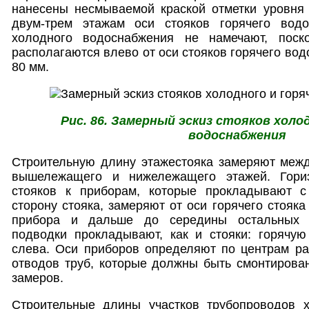
нанесены несмываемой краской отметки уровня 
двум-трем этажам оси стояков горячего водо
холодного водоснабжения не намечают, поско
располагаются влево от оси стояков горячего во
80 мм.
Рис. 86. Замерный эскиз стояков холо
водоснабжения
Строительную длину этажестояка замеряют межд
вышележащего и нижележащего этажей. Гори
стояков к приборам, которые прокладывают с
сторону стояка, замеряют от оси горячего стояк
прибора и дальше до середины остальных п
подводки прокладывают, как и стояки: горяч
слева. Оси приборов определяют по центрам ра
отводов труб, которые должны быть смонтирова
замеров.
Строительные длины участков трубопроводов 