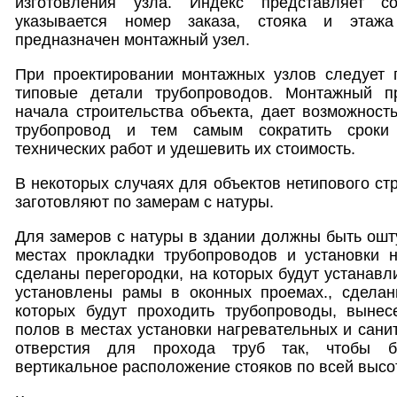
изготовления узла. Индекс представляет 
указывается номер заказа, стояка и этажа
предназначен монтажный узел.
При проектировании монтажных узлов следует 
типовые детали трубопроводов. Монтажный пр
начала строительства объекта, дает возможность
трубопровод и тем самым сократить сроки 
технических работ и удешевить их стоимость.
В некоторых случаях для объектов нетипового ст
заготовляют по замерам с натуры.
Для замеров с натуры в здании должны быть ошт
местах прокладки трубопроводов и установки н
сделаны перегородки, на которых будут устанавл
установлены рамы в оконных проемах., сдела
которых будут проходить трубопроводы, вынес
полов в местах установки нагревательных и сани
отверстия для прохода труб так, чтобы б
вертикальное расположение стояков по всей высо