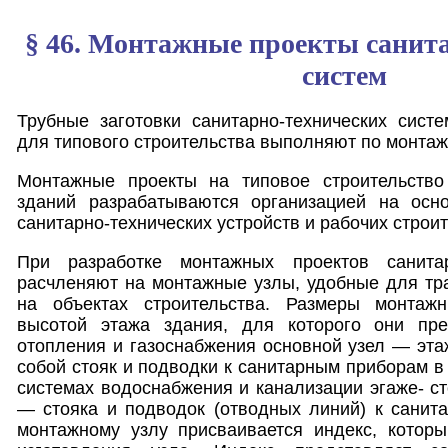
§ 46. Монтажные проекты санит
систем
Трубные заготовки санитарно-технических сист
для типового строительства выполняют по монта
Монтажные проекты на типовое строительств
зданий разрабатываются организацией на осно
санитарно-технических устройств и рабочих строи
При разработке монтажных проектов санитар
расчленяют на монтажные узлы, удобные для тр
на объектах строительства. Размеры монтаж
высотой этажа здания, для которого они пре
отопления и газоснабжения основной узел — эт
собой стояк и подводки к санитарным приборам в
системах водоснабжения и канализации эгаже- ст
— стояка и подводок (отводных линий) к санит
монтажному узлу присваивается индекс, которы