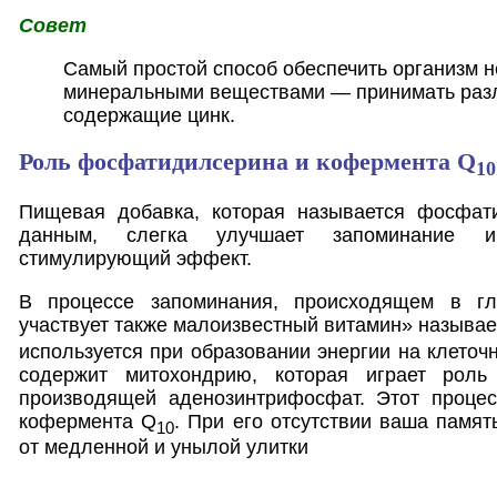
Совет
Самый простой способ обеспечить организм 
минеральными веществами — принимать раз
содержащие цинк.
Роль фосфатидилсерина и кофермента Q
10
Пищевая добавка, которая называется фосфат
данным, слегка улучшает запоминание 
стимулирующий эффект.
В процессе запоминания, происходящем в глу
участвует также малоизвестный витамин» назыв
используется при образовании энергии на клеточ
содержит митохондрию, которая играет роль 
производящей аденозинтрифосфат. Этот проце
кофермента Q
. При его отсутствии ваша памят
10
от медленной и унылой улитки