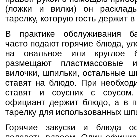
(ложки и вилки) он расклад
тарелку, которую гость держит в 
В практике обслуживания б
часто подают горячие блюда, у
на овальное или круглое б
размещают пластмассовые и
вилочки, шпильки, остальные ш
ставят на блюдо. При необход
ставят и соусник с соусом
официант держит блюдо, а в 
тарелку для использованных шп
Горячие закуски и блюда о