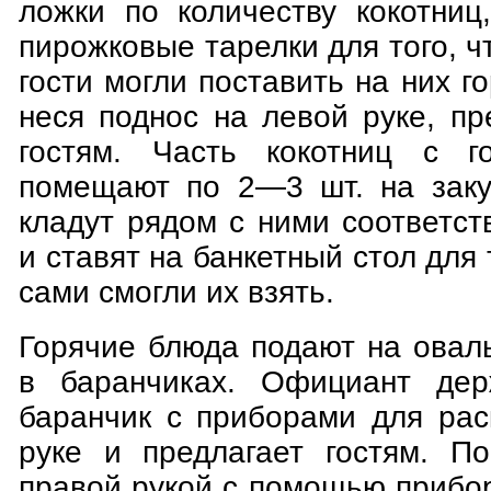
ложки по количеству кокотниц
пирожковые тарелки для того, 
гости могли поставить на них го
неся поднос на левой руке, пр
гостям. Часть кокотниц с го
помещают по 2—3 шт. на заку
кладут рядом с ними соответс
и ставят на банкетный стол для 
сами смогли их взять.
Горячие блюда подают на овал
в баранчиках. Официант де
баранчик с приборами для рас
руке и предлагает гостям. П
правой рукой с помощью прибо