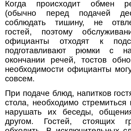
Когда происходит обмен ре
(обычно перед подачей дес
соблюдать тишину, не отвл
гостей, поэтому обслуживан
официанты отходят к подс
подготавливают рюмки с н
окончании речей, тостов обно
необходимости официанты могу
совсем.
При подаче блюд, напитков гост
стола, необходимо стремиться 
нарушать их беседы, общения
другом. Гостей, стоящих г
обходить. В исключительных сл