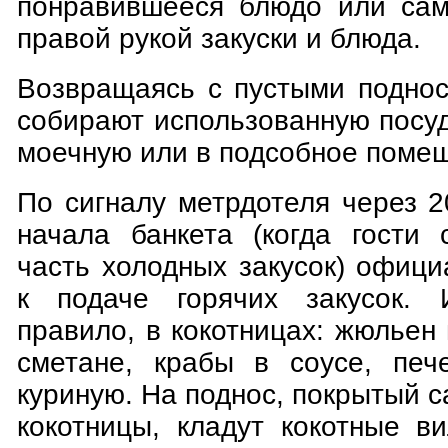
понравившееся блюдо или сам
правой рукой закуски и блюда.
Возвращаясь с пустыми подно
собирают использованную посуд
моечную или в подсобное поме
По сигналу метрдотеля через 
начала банкета (когда гости
часть холодных закусок) офиц
к подаче горячих закусок. 
правило, в кокотницах: жюльен 
сметане, крабы в соусе, печ
куриную. На поднос, покрытый с
кокотницы, кладут кокотные в