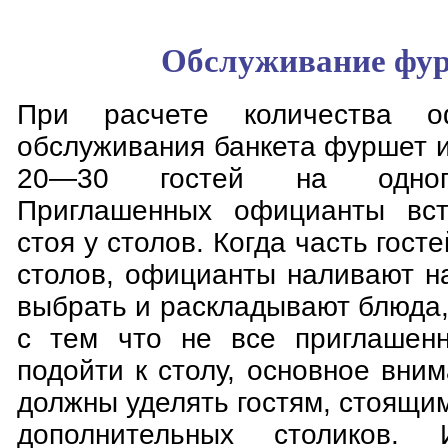
Обслуживание фу
При расчете количества о
обслуживания банкета фуршет 
20—30 гостей на одног
Приглашенных официанты вст
стоя у столов. Когда часть гост
столов, официанты наливают н
выбрать и раскладывают блюда, 
с тем что не все приглашенн
подойти к столу, основное вн
должны уделять гостям, стоящим
дополнительных столиков. 