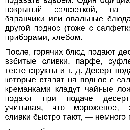
подавать вдвоем. Один официа
покрытый салфеткой, на 
баранчики или овальные блюда
другой поднос (тоже с салфетк
приборами, хлебом.
После, горячих блюд подают де
взбитые сливки, парфе, суфл
тесте фрукты и т. д. Десерт по
которые ставят на поднос с са
креманками кладут чайные ло
подают при подаче десер
учитывая, что мороженое, 
сливки быстро тают, — немного 