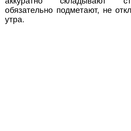
аккуратно складывают ст
обязательно подметают, не отк
утра.