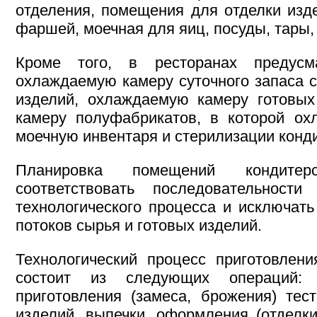
отделения, помещения для отделки изд
фаршей, моечная для яиц, посуды, тары,
Кроме того, в ресторанах предус
охлаждаемую камеру суточного запаса 
изделий, охлаждаемую камеру готовых
камеру полуфабрикатов, в которой ох
моечную инвентаря и стерилизации конд
Планировка помещений кондите
соответствовать последовательност
технологического процесса и исключат
потоков сырья и готовых изделий.
Технологический процесс приготовлени
состоит из следующих операций:
приготовления (замеса, брожения) тес
изделий, выпечки, оформления (отделки