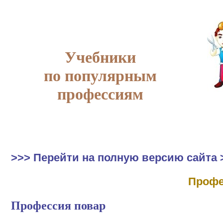
Учебники
по популярным
профессиям
>>> Перейти на полную версию сайта 
Профе
Профессия повар