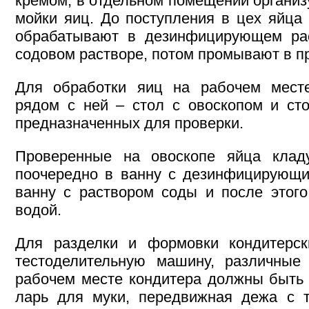
кремом, в отдельном помещении организ
мойки яиц. До поступления в цех яйца
обрабатывают в дезинфицирующем рас
содовом растворе, потом промывают в п
Для обработки яиц на рабочем месте
рядом с ней – стол с овоскопом и ст
предназначенных для проверки.
Проверенные на овоскопе яйца клад
поочередно в ванну с дезинфицирующи
ванну с раствором соды и после этого
водой.
Для разделки и формовки кондитерск
тестоделительную машину, различные
рабочем месте кондитера должны быть 
ларь для муки, передвижная дежа с т