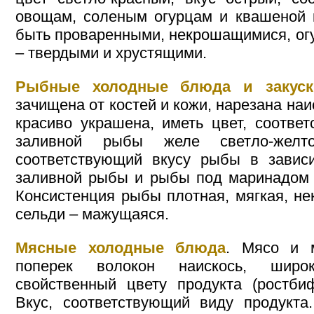
овощам, соленым огурцам и квашеной 
быть проваренными, некрошащимися, ог
– твердыми и хрустящими.
Рыбные холодные блюда и закуск
зачищена от костей и кожи, нарезана на
красиво украшена, иметь цвет, соотве
заливной рыбы желе светло-желто
соответствующий вкусу рыбы в зависи
заливной рыбы и рыбы под маринадом в
Консистенция рыбы плотная, мягкая, н
сельди – мажущаяся.
Мясные холодные блюда
. Мясо и 
поперек волокон наискось, широ
свойственный цвету продукта (ростби
Вкус, соответствующий виду продукта.