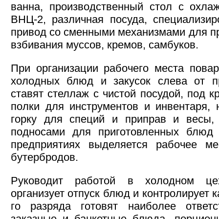
ванна, производственный стол с охл
ВНЦ-2, различная посуда, специализи
привод со сменными механизмами для пр
взбивания муссов, кремов, самбуков.
При организации рабочего места пова
холодных блюд и закусок слева от пр
ставят стеллаж с чистой посудой, под 
полки для инструментов и инвентаря, 
горку для специй и приправ и весы,
подносами для приготовленных блюд 
предприятиях выделяется рабочее ме
бутербродов.
Руководит работой в холодном це
организует отпуск блюд и контролирует ка
го разряда готовят наиболее ответ
заказные и банкетные блюда, порцион