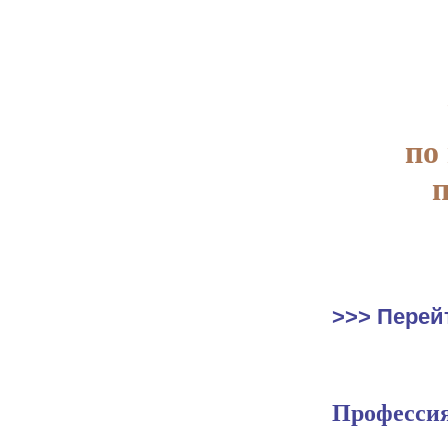
по
>>> Перей
Профессия