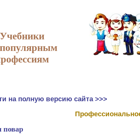
Учебники
 популярным
профессиям
ти на полную версию сайта >>>
Профессиональное
 повар