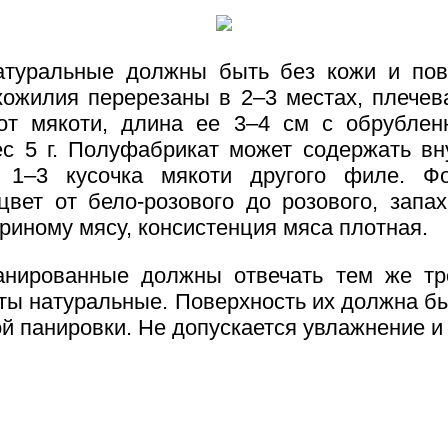
атуральные должны быть без кожи и пов
хожилия перерезаны в 2–3 местах, плечев
от мякоти, длина ее 3–4 см с обрублен
ес 5 г. Полуфабрикат может содержать в
 1–3 кусочка мякоти другого филе. Ф
цвет от бело-розового до розового, запа
риному мясу, консистенция мяса плотная.
анированные должны отвечать тем же тр
еты натуральные. Поверхность их должна б
й панировки. Не допускается увлажнение и