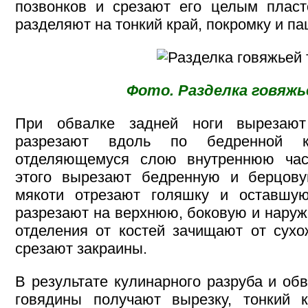
позвонков и срезают его целым пласт
разделяют на тонкий край, покромку и па
Фото. Разделка говяж
При обвалке задней ноги вырезают
разрезают вдоль по бедренной 
отделяющемуся слою внутреннюю час
этого вырезают бедренную и берцову
мякоти отрезают голяшку и оставшу
разрезают на верхнюю, боковую и наруж
отделения от костей зачищают от сухо
срезают закраины.
В результате кулинарного разруба и об
говядины получают вырезку, тонкий к