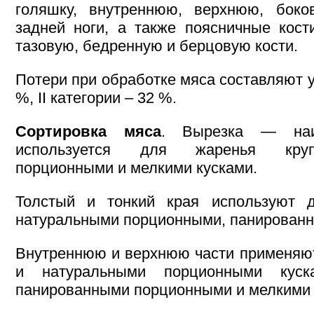
голяшку, внутреннюю, верхнюю, бок
задней ноги, а также поясничные кост
тазовую, бедренную и берцовую кости.
Потери при обработке мяса составляют у
%, II категории – 32 %.
Сортировка мяса
. Вырезка — наи
используется для жаренья круп
порционными и мелкими кусками.
Толстый и тонкий края используют 
натуральными порционными, панированн
Внутреннюю и верхнюю части применяю
и натуральными порционными кус
панированными порционными и мелкими 