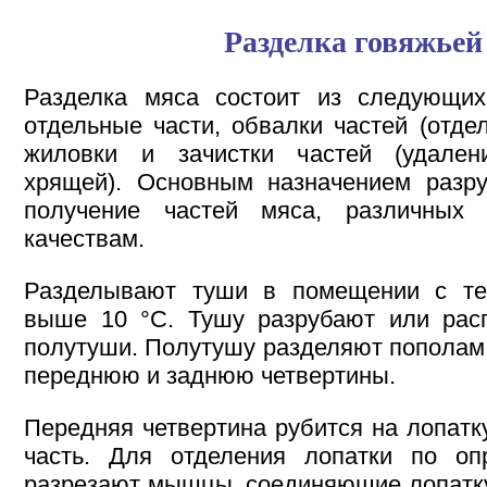
Разделка говяжьей
Разделка мяса состоит из следующих
отдельные части, обвалки частей (отдел
жиловки и зачистки частей (удален
хрящей). Основным назначением разру
получение частей мяса, различных
качествам.
Разделывают туши в помещении с те
выше 10 °С. Тушу разрубают или рас
полутуши. Полутушу разделяют пополам
переднюю и заднюю четвертины.
Передняя четвертина рубится на лопатк
часть. Для отделения лопатки по оп
разрезают мышцы, соединяющие лопатку