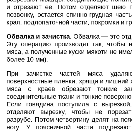
и отрезают ее. Потом отделяют шею 
позвонку, остается спинно-грудная част
края, подлопаточной части, покромки и г
Обвалка и зачистка
. Обвалка — это отд
Эту операцию производят так, чтобы н
мяса, а полученные куски мякоти не име
более 10 мм).
При зачистке частей мяса удаляю
поверхностные пленки, хрящи и лишний ж
мяса с краев обрезают тонкие за
соединительные ткани и тонкие поверхно
Если говядина поступила с вырезкой
отделяют вырезку, чтобы не пореза
разрубе. Потом четвертину делят на по
ногу. У поясничной части подрезаю