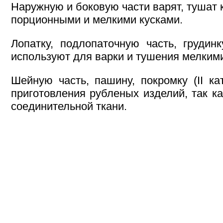
Наружную и боковую части варят, тушат
порционными и мелкими кусками.
Лопатку, подлопаточную часть, грудинку
используют для варки и тушения мелкими
Шейную часть, пашину, покромку (II к
приготовления рубленых изделий, так к
соединительной ткани.