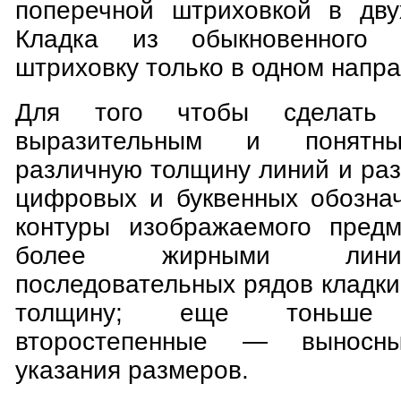
поперечной штриховкой в дву
Кладка из обыкновенного 
штриховку только в одном напр
Для того чтобы сделать 
выразительным и понятны
различную толщину линий и ра
цифровых и буквенных обозна
контуры изображаемого предм
более жирными лини
последовательных рядов кладк
толщину; еще тоньше и
второстепенные — выносн
указания размеров.