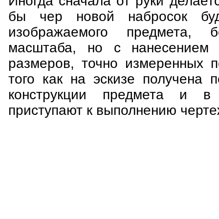
Иногда сначала от руки делается
бы чер новой набросок буд
изображаемого предмета, б
масштаба, но с нанесением 
размеров, точно измеренных п
того как на эскизе получена 
конструкции предмета и в 
приступают к выполнению черте