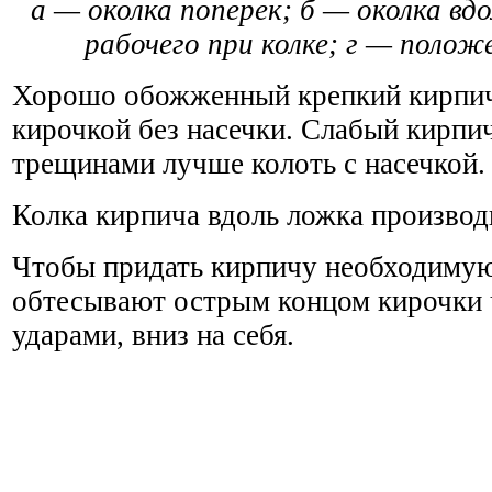
а — околка поперек; б — околка вд
рабочего при колке; г — полож
Хорошо обожженный крепкий кирпич
кирочкой без насечки. Слабый кирпи
трещинами лучше колоть с насечкой.
Колка кирпича вдоль ложка производ
Чтобы придать кирпичу необходимую
обтесывают острым концом кирочки
ударами, вниз на себя.