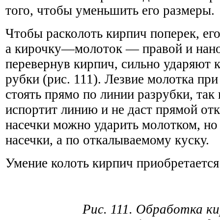
того, чтобы уменьшить его размеры.
Чтобы расколоть кирпич поперек, его
а кирочку—молоток — правой и нанос
перевернув кирпич, сильно ударяют 
рубки (рис. 111). Лезвие молотка пр
стоять прямо по линии разрубки, так 
испортит линию и не даст прямой от
насечки можно ударить молотком, но
насечки, а по откалываемому куску.
Умение колоть кирпич приобретается
Рис. 111. Обработка ки