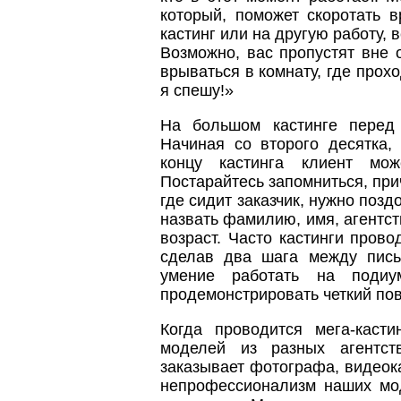
который, поможет скоротать 
кастинг или на другую работу,
Возможно, вас пропустят вне 
врываться в комнату, где прох
я спешу!»
На большом кастинге перед 
Начиная со второго десятка,
концу кастинга клиент мож
Постарайтесь запомниться, при
где сидит заказчик, нужно позд
назвать фамилию, имя, агентст
возраст. Часто кастинги прово
сделав два шага между пись
умение работать на подиум
продемонстрировать четкий пов
Когда проводится мега-касти
моделей из разных агентст
заказывает фотографа, видеока
непрофессионализм наших мо