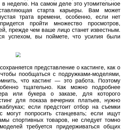
з в неделю. На самом деле это утомительное
ставляющая старта карьеры. Вам может
пустая трата времени, особенно, если нет
придется пройти множество просмотров,
ей, прежде чем ваше лицо станет известным.
ся успехом, вы поймете, что усилия были
сохраняется представление о кастинге, как о
, чтобы пообщаться с подружками-моделями,
мнить, что кастинг — это работа. Поэтому
собенно тщательно. Как можно подробнее
ера или букера о заказе, для которого
стинг для показа вечерних платьев, нужно
каблуках; если предстоит отбор на съемки
с могут попросить станцевать; если ищут
амы спортивных товаров, не следует томно
 моделей требуется придерживаться общих