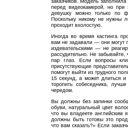
заказчиков. Модель заполнила
перед видеокамерой, но при 
девушку можно только по фо
Поскольку никому не нужны л
проходит вхолостую.
Иногда во время кастинга пр
вам не задавали — они могут 
издевательскими — не реагир
рассудительно. Не забывайте,
пар глаз. Если вопросы кли
присутствующие представител
помогут выйти из трудного по
15 секунд, а может длиться и
торопить собеседника, лучше
чередом.
Вы должны без запинки сообщ
обуви, натуральный цвет волос
что вы владеете английским 
должны быть готовы это прод
что вам сказать?» Если заказч