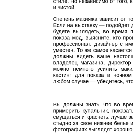
стиле. Но независимо от того, 
и чистой.
Степень макияжа зависит от то
Если на выставку — подойдет д
будете выглядеть, во время 
показа мод, выясните, кто пр
профессионал, дизайнер с и
уместен. То же самое касаетс
должны видеть ваше настоя
владелец магазина, директор
можно немного усилить маки
кастинг для показа в ночном
любом случае — убедитесь, что
Вы должны знать, что во врем
примерить купальник, показа
смущаться и краснеть, лучше з
стыдно за свое нижнее белье и
фотографиях выглядят хорошо, 