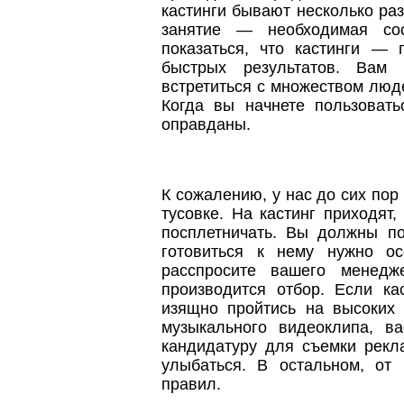
кастинги бывают несколько ра
занятие — необходимая со
показаться, что кастинги — 
быстрых результатов. Вам 
встретиться с множеством люд
Когда вы начнете пользовать
оправданы.
К сожалению, у нас до сих пор 
тусовке. На кастинг приходят
посплетничать. Вы должны по
готовиться к нему нужно о
расспросите вашего менедж
производится отбор. Если ка
изящно пройтись на высоких 
музыкального видеоклипа, ва
кандидатуру для съемки рекл
улыбаться. В остальном, от
правил.