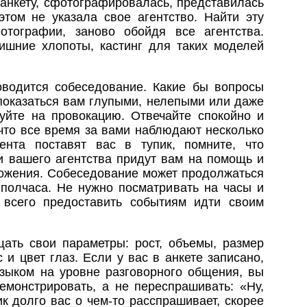
 анкету, сфотографировалась, представилась
этом не указала свое агентство. Найти эту
тографии, заново обойдя все агентства.
ишние хлопоты, кастинг для таких моделей
оводится собеседование. Какие бы вопросы
показаться вам глупыми, нелепыми или даже
уйте на провокацию. Отвечайте спокойно и
 что все время за вами наблюдают несколько
ента поставят вас в тупик, помните, что
и вашего агентства придут вам на помощь и
ложения. Собеседование может продолжаться
 полчаса. Не нужно посматривать на часы и
 всего предоставить событиям идти своим
ать свои параметры: рост, объемы, размер
 и цвет глаз. Если у вас в анкете записано,
языком на уровне разговорного общения, вы
емонстрировать, а не переспрашивать: «Ну,
ик долго вас о чем-то расспрашивает, скорее