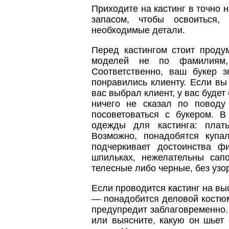
Приходите на кастинг в точно 
запасом, чтобы освоиться, 
необходимые детали.
Перед кастингом стоит проду
моделей не по фамилиям, 
Соответственно, ваш букер з
понравились клиенту. Если вы 
вас выбрал клиент, у вас будет
ничего не сказал по поводу
посоветоваться с букером. В
одежды для кастинга: плать
Возможно, понадобятся куп
подчеркивает достоинства ф
шпильках, нежелательны сапо
телесные либо черные, без узо
Если проводится кастинг на выс
— понадобится деловой костюм
предупредит заблаговременно.
или выясните, какую он шьет 