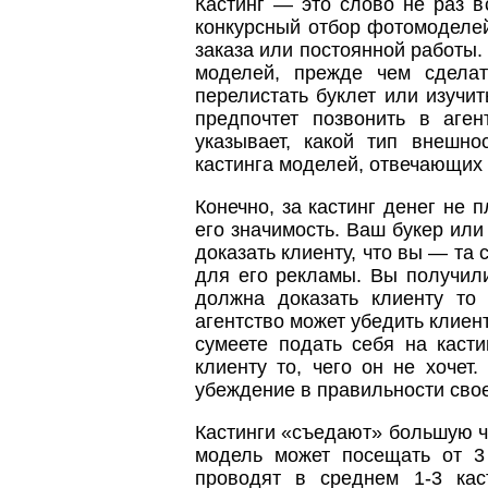
Кастинг — это слово не раз в
конкурсный отбор фотомоделе
заказа или постоянной работы. 
моделей, прежде чем сделат
перелистать буклет или изучить
предпочтет позвонить в аген
указывает, какой тип внешно
кастинга моделей, отвечающих
Конечно, за кастинг денег не п
его значимость. Ваш букер ил
доказать клиенту, что вы — та
для его рекламы. Вы получили
должна доказать клиенту то 
агентство может убедить клиен
сумеете подать себя на касти
клиенту то, чего он не хочет
убеждение в правильности свое
Кастинги «съедают» большую 
модель может посещать от 3 
проводят в среднем 1-3 кас