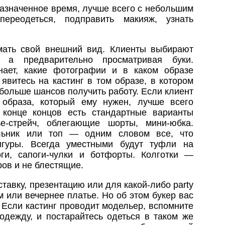
назначенное время, лучше всего с небольшим
переодеться, подправить макияж, узнать
мать свой внешний вид. Клиенты выбирают
а предварительно просматривая буки.
нает, какие фотографии и в каком образе
явитесь на кастинг в том образе, в котором
 больше шансов получить работу. Если клиент
 образа, который ему нужен, лучше всего
 конце концов есть стандартные варианты
е-стрейч, облегающие шорты, мини-юбка.
альник или топ — одним словом все, что
игуры. Всегда уместными будут туфли на
ги, сапоги-чулки и ботфорты. Колготки —
ров и не блестящие.
тавку, презентацию или для какой-либо party
 или вечернее платье. Но об этом букер вас
 Если кастинг проводит модельер, вспомните
одежду, и постарайтесь одеться в таком же