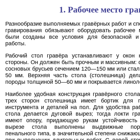
1. Рабочее место гр
Разнообразие выполняемых гравёрных работ и сп
гравирования обязывают оборудовать рабочее м
были созданы все условия для безопасной и 
работы.
Рабочий стол гравёра устанавливают у окон 
стороны. Он должен быть прочным и массивным: о
сосновых брусьев сечением 120—150 мм или ста
50 мм. Верхняя часть стола (столешница) дел
породы толщиной 50—60 мм и покрывается линол
Наиболее удобная конструкция гравёрного стола
трех сторон столешница имеет бортик для 
инструмента и деталей на пол. Для удобства ра
стола делается дуговой вырез; тогда локти гр
имеют опору, придающую рукам устойчивость 
вырезе стола выполнены выдвижные поро
пенального типа, в значительной степени снижаю
при выполнении длительных работ. С левой сто