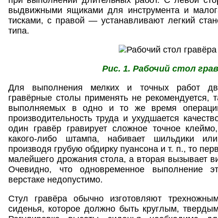
выдвижными ящиками для инструмента и малог
тисками, с правой — устанавливают легкий стан
типа.
Рис. 1. Рабочий стол гра
Для выполнения мелких и точных работ дву
гравёрные столы применять не рекомендуется, та
выполняемых в одно и то же время операций
производительность труда и ухудшается качеств
один гравёр гравирует сложное точное клеймо
какого-либо штампа, набивает шильдики или
производя грубую обдирку пуансона и т. п., то пер
малейшего дрожания стола, а вторая вызывает ви
Очевидно, что одновременное выполнение э
верстаке недопустимо.
Стул гравёра обычно изготовляют трехножны
сиденья, которое должно быть круглым, твердым