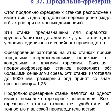
§ 37. Продольно-фрезерн
Стол продольно-фрезерных станков расположен 
имеет лишь одно продольное перемещение (медл
и быстрое при остальных движениях).
Эти станки предназначены для обработки 
крупногабаритных деталей из чугуна, стали, цве
условиях единичного и серийного производства.
Фрезерование заготовок на этих станках произ
торцовыми твердосплавными головками, а т
концевыми и другими фрезами. Высокая 
продольнофрезерных станков позволяют обр
большими сечениями среза. Эти станки изготовля
до 5000 мм, размерный ряд принят со знаме
прогрессии φ = 1,26.
Продольно-фрезерные станки делятся на одност
имеют несколько фрезерных шпинделей. Все 
фрезерные станки отличаются удобством об
точностью и высокой производительностью.