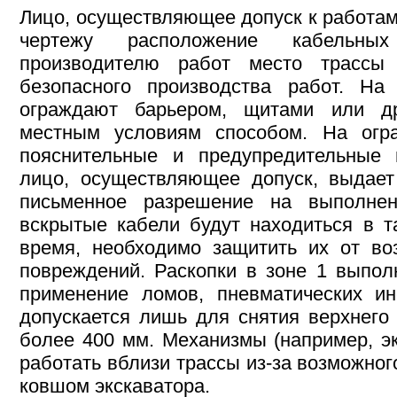
Лицо, осуществляющее допуск к работам 
чертежу расположение кабельных
производителю работ место трассы
безопасного производства работ. На
ограждают барьером, щитами или д
местным условиям способом. На огр
пояснительные и предупредительные 
лицо, осуществляющее допуск, выдает
письменное разрешение на выполнен
вскрытые кабели будут находиться в т
время, необходимо защитить их от во
повреждений. Раскопки в зоне 1 выпол
применение ломов, пневматических ин
допускается лишь для снятия верхнего 
более 400 мм. Механизмы (например, э
работать вблизи трассы из-за возможно
ковшом экскаватора.