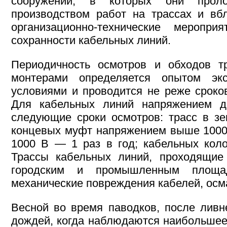
сооружений, в которых они прол
производством работ на трассах и вб
организационно-технические меропр
сохранности кабельных линий.
Периодичность осмотров и обходов т
монтерами определяется опытом экс
условиями и проводится не реже сроко
Для кабельных линий напряжением д
следующие сроки осмотров: трасс в з
концевых муфт напряжением выше 1000 
1000 В — 1 раз в год; кабельных кол
Трассы кабельных линий, проходящие
городским и промышленным площа
механические повреждения кабелей, осм
Весной во время паводков, после ливн
дождей, когда наблюдаются наибольшее