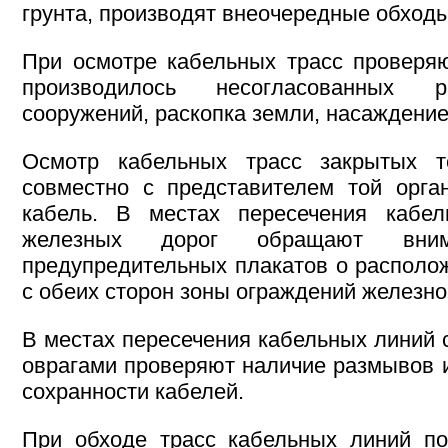
грунта, производят внеочередные обходы
При осмотре кабельных трасс проверяю
производилось несогласованных р
сооружений, раскопка земли, насаждение 
Осмотр кабельных трасс закрытых т
совместно с представителем той орга
кабель. В местах пересечения кабе
железных дорог обращают вни
предупредительных плакатов о располо
с обеих сторон зоны ограждений железно
В местах пересечения кабельных линий 
оврагами проверяют наличие размывов 
сохранности кабелей.
При обходе трасс кабельных линий по