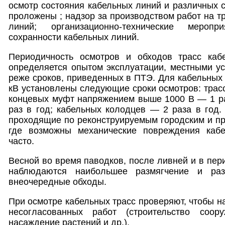
осмотр состояния кабельных линий и различных с
проложены ; надзор за производством работ на т
линий; организационно-технические мероп
сохранности кабельных линий.
Периодичность осмотров и обходов трасс каб
определяется опытом эксплуатации, местными у
реже сроков, приведенных в ПТЭ. Для кабельных
кВ установлены следующие сроки осмотров: трасс
концевых муфт напряжением выше 1000 В — 1 ра
раз в год; кабельных колодцев — 2 раза в год.
проходящие по реконструируемым городским и 
где возможны механические повреждения кабе
часто.
Весной во время паводков, после ливней и в пер
наблюдаются наибольшее размягчение и раз
внеочередные обходы.
При осмотре кабельных трасс проверяют, чтобы н
несогласованных работ (строительство соору
насаждение растений и др.).