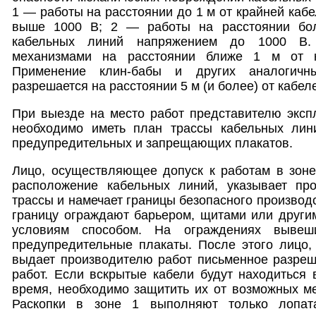
1 — работы на расстоянии до 1 м от крайней каб
выше 1000 В; 2 — работы на расстоянии бо
кабельных линий напряжением до 1000 В. 
механизмами на расстоянии ближе 1 м от к
Применение клин-бабы и других аналогичн
разрешается на расстоянии 5 м (и более) от кабел
При выезде на место работ представителю эксп
необходимо иметь план трассы кабельных лин
предупредительных и запрещающих плакатов.
Лицо, осуществляющее допуск к работам в зоне
расположение кабельных линий, указывает пр
трассы и намечает границы безопасного производс
границу ограждают барьером, щитами или други
условиям способом. На ограждениях вывеш
предупредительные плакаты. После этого лицо,
выдает производителю работ письменное разреш
работ. Если вскрытые кабели будут находиться 
время, необходимо защитить их от возможных м
Раскопки в зоне 1 выполняют только лопат