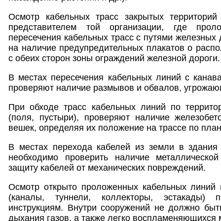
Осмотр кабельных трасс закрытых территорий
представителем той организации, где прол
пересечения кабельных трасс с путями железных
на наличие предупредительных плакатов о расп
с обеих сторон зоны ограждений железной дороги.
В местах пересечения кабельных линий с канав
проверяют наличие размывов и обвалов, угрожаю
При обходе трасс кабельных линий по территор
(поля, пустыри), проверяют наличие железобет
вешек, определяя их положение на трассе по план
В местах перехода кабелей из земли в здания
необходимо проверить наличие металлической
защиту кабелей от механических повреждений.
Осмотр открыто проложенных кабельных линий 
(каналы, туннели, коллекторы, эстакады) 
инструкциям. Внутри сооружений не должно быт
дыхания газов, а также легко воспламеняющихся 