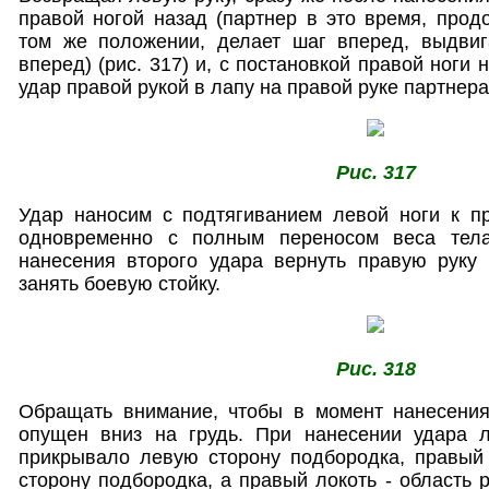
правой ногой назад (партнер в это время, про
том же положении, делает шаг вперед, выдви
вперед) (рис. 317) и, с постановкой правой ноги
удар правой рукой в лапу на правой руке партнера 
Рис. 317
Удар наносим с подтягиванием левой ноги к пр
одновременно с полным переносом веса тел
нанесения второго удара вернуть правую руку
занять боевую стойку.
Рис. 318
Обращать внимание, чтобы в момент нанесени
опущен вниз на грудь. При нанесении удара 
прикрывало левую сторону подбородка, правый
сторону подбородка, а правый локоть - область 