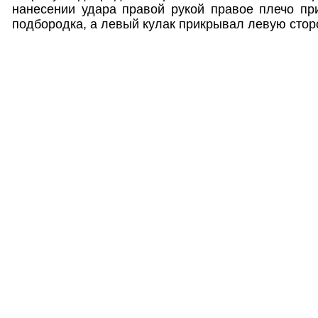
нанесении удара правой рукой правое плечо пр
подбородка, а левый кулак прикрывал левую стор