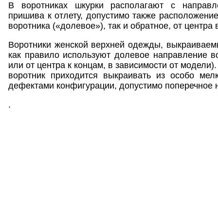
В воротниках шкурки располагают с направ
пришива к отлету, допустимо также расположение
воротника («долевое»), так и обратное, от центра 
Воротники женской верхней одежды, выкраиваемы
как правило используют долевое направление во
или от центра к концам, в зависимости от модели).
воротник приходится выкраивать из особо мел
дефектами конфигурации, допустимо поперечное 
.