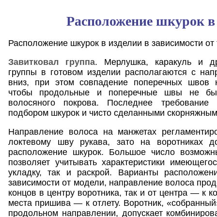
Расположение шкурок в
Расположение шкурок в изделии в зависимости от
Завитковал группа
. Мерлушка, каракуль и д
группы в готовом изделии располагаются с нап
вниз, при этом совпадение поперечных швов н
чтобы продольные и поперечные швы не бы
волосяного покрова. Последнее требование 
подбором шкурок и чисто сделанными скорняжным
Направление волоса на манжетах регламентир
локтевому шву рукава, зато на воротниках д
расположение шкурок. Большое число возможн
позволяет учитывать характеристики имеющегос
укладку, так и раскрой. Варианты расположе
зависимости от модели, направление волоса прод
концов в центру воротника, так и от центра — к к
места пришива — к отлету. Воротник, «собранный
продольном направлении, допускает комбиниров