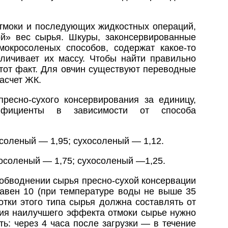
отмоки и последующих жидкостных операций,
й» вес сырья. Шкуры, законсервированные
окросоленых способов, содержат какое-то
еличивает их массу. Чтобы найти правильно
этот факт. Для овчин существуют переводные
асчет ЖК.
ресно-сухого консервирования за единицу,
фициенты в зависимости от способа
соленый — 1,95; сухосоленый — 1,12.
осоленый — 1,75; сухосоленый —1,25.
обводнении сырья пресно-сухой консервации
равен 10 (при температуре воды не выше 35
отки этого типа сырья должна составлять от
ния наилучшего эффекта отмоки сырье нужно
ь: через 4 часа после загрузки — в течение