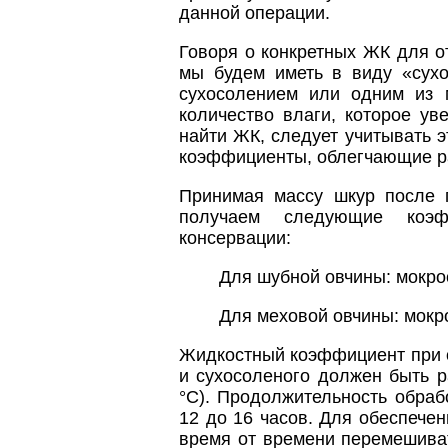
данной операции.
Говоря о конкретных ЖК для 
мы будем иметь в виду «сухо
сухосолением или одним из м
количество влаги, которое ув
найти ЖК, следует учитывать 
коэффициенты, облегчающие р
Принимая массу шкур после п
получаем следующие коэф
консервации:
Для шубной овчины: мокро
Для меховой овчины: мокр
Жидкостный коэффициент при 
и сухосоленого должен быть 
°С). Продолжительность обраб
12 до 16 часов. Для обеспече
время от времени перемешиват