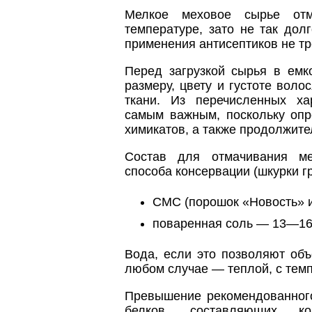
Мелкое меховое сырье отм
температуре, зато не так дол
применения антисептиков не тр
Перед загрузкой сырья в емк
размеру, цвету и густоте воло
ткани. Из перечисленных ха
самым важным, поскольку опр
химикатов, а также продолжите
Состав для отмачивания ме
способа консервации (шкурки гр
СМС (порошок «Новость» и 
поваренная соль — 13—16 
Вода, если это позволяют об
любом случае — теплой, с темп
Превышение рекомендованного
белков, составляющих ко