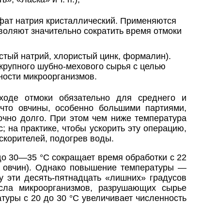
фат натрия кристаллический. Применяются
зволяют значительно сократить время отмоки
стый натрий, хлористый цинк, формалин).
крупного шубно-мехового сырья с целью
ости микроорганизмов.
ходе отмоки обязательно для среднего и
 что овчины, особенно большими партиями,
очно долго. При этом чем ниже температура
; на практике, чтобы ускорить эту операцию,
скорителей, подогрев воды.
о 30—35 °С сокращает время обработки с 22
х овчин). Однако повышение температуры —
ку эти десять-пятнадцать «лишних» градусов
исла микроорганизмов, разрушающих сырье
туры с 20 до 30 °С увеличивает численность