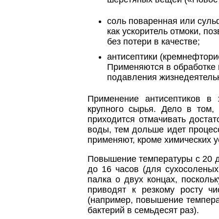
соль поваренная или суль
как ускоритель отмоки, по
без потери в качестве;
антисептики (кремнефтори
Применяются в обработке 
подавления жизнедеятельн
Применение антисептиков в 
крупного сырья. Дело в том,
приходится отмачивать достат
воды, тем дольше идет процесс
применяют, кроме химических у
Повышение температуры с 20 д
до 16 часов (для сухосолены
палка о двух концах, посколь
приводят к резкому росту ч
(например, повышение темпера
бактерий в семьдесят раз).