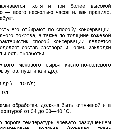
ачивается, хотя и при более высокой
го — всего несколько часов и, как правило,
ебует.
ость его отбирают по способу консервации,
сяного покрова, а также по толщине кожевой
рактеристик способ консервации является
еделяет состав раствора и нормы закладки
льность обработки.
лкого мехового сырья кислотно-солевого
ызунов, пушнина и др.):
др.) — 10 г/л;
г/л.
ъемы обработки, должна быть кипяченой и в
ературой от 34 до 38—40 °С.
 порога температуры чревато разрушением
ллагеновые волокна (кожевая ткань