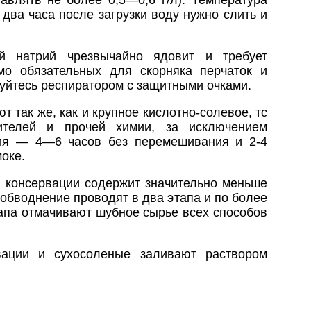
два часа после загрузки воду нужно слить и
 натрий чрезвычайно ядовит и требует
мо обязательных для скорняка перчаток и
зуйтесь респиратором с защитными очками.
 так же, как и крупное кислотно-солевое, тс
рителей и прочей химии, за исключением
ния — 4—6 часов без перемешивания и 2-4
оке.
в консервации содержит значительно меньше
 обводнение проводят в два этапа и по более
тапа отмачивают шубное сырье всех способов
вации и сухосоленые заливают раствором