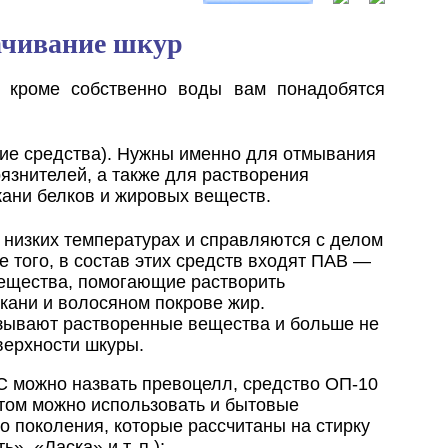
чивание шкур
, кроме собственно воды вам понадобятся
ие средства). Нужны именно для отмывания
рязнителей, а также для растворения
ани белков и жировых веществ.
низких температурах и справляются с делом
е того, в состав этих средств входят ПАВ —
ещества, помогающие растворить
кани и волосяном покрове жир.
зывают растворенные вещества и больше не
верхности шкуры.
 можно назвать превоцелл, средство ОП-10
том можно использовать и бытовые
о поколения, которые рассчитаны на стирку
, «Ласка» и т. п.);