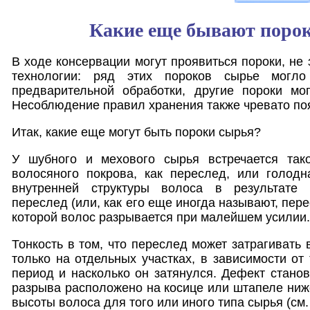
Какие еще бывают поро
В ходе консервации могут проявиться пороки, не
технологии: ряд этих пороков сырье могло
предварительной обработки, другие пороки мо
Несоблюдение правил хранения также чревато по
Итак, какие еще могут быть пороки сырья?
У шубного и мехового сырья встречается так
волосяного покрова, как переслед, или голод
внутренней структуры волоса в результате 
переслед (или, как его еще иногда называют, пере
которой волос разрывается при малейшем усилии.
Тонкость в том, что переслед может затрагивать 
только на отдельных участках, в зависимости от
период и насколько он затянулся. Дефект станов
разрыва расположено на косице или штапеле ни
высоты волоса для того или иного типа сырья (см