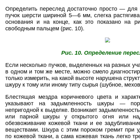
Определить переслед достаточно просто — для 
пучок шерсти шириной 5—6 мм, слегка растягива
основания и на конце, как это показано на ри
свободным пальцем (рис. 10).
Рис. 10. Определение перес
Если несколько пучков, выделенных на разных уч
в одном и том же месте, можно смело диагностир
только измерить, на какой высоте нарушена структ
шкуру к тому или иному типу сырья (шубное, мехо
Блестящая мездра коричневого цвета и характ
указывают на задымленность шкуры — пор
непригодной к выделке. Возникает задымленность
или парной шкуры у открытого огня или на
обезвоживание кожевой ткани и ее задубливан
веществами. Шкура с этим пороком гремит при 
по кожевой ткани, а сама кожевая ткань легко тр