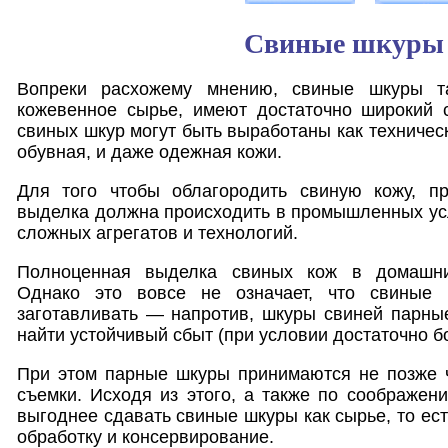
Свиные шкуры
Вопреки расхожему мнению, свиные шкуры т
кожевенное сырье, имеют достаточно широкий с
свиных шкур могут быть выработаны как техническ
обувная, и даже одежная кожи.
Для того чтобы облагородить свиную кожу, п
выделка должна происходить в промышленных ус
сложных агрегатов и технологий.
Полноценная выделка свиных кож в домашни
Однако это вовсе не означает, что свиные
заготавливать — напротив, шкуры свиней парны
найти устойчивый сбыт (при условии достаточно б
При этом парные шкуры принимаются не позже ч
съемки. Исходя из этого, а также по соображен
выгоднее сдавать свиные шкуры как сырье, то е
обработку и консервирование.