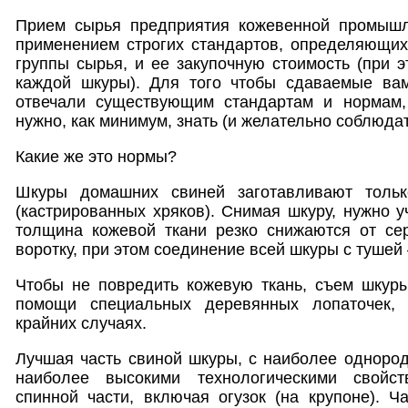
Прием сырья предприятия кожевенной промышл
применением строгих стандартов, определяющих
группы сырья, и ее закупочную стоимость (при э
каждой шкуры). Для того чтобы сдаваемые ва
отвечали существующим стандартам и нормам,
нужно, как минимум, знать (и желательно соблюдат
Какие же это нормы?
Шкуры домашних свиней заготавливают толь
(кастрированных хряков). Снимая шкуру, нужно у
толщина кожевой ткани резко снижаются от с
воротку, при этом соединение всей шкуры с тушей
Чтобы не повредить кожевую ткань, съем шкуры
помощи специальных деревянных лопаточек,
крайних случаях.
Лучшая часть свиной шкуры, с наиболее одноро
наиболее высокими технологическими свойст
спинной части, включая огузок (на крупоне). Ч