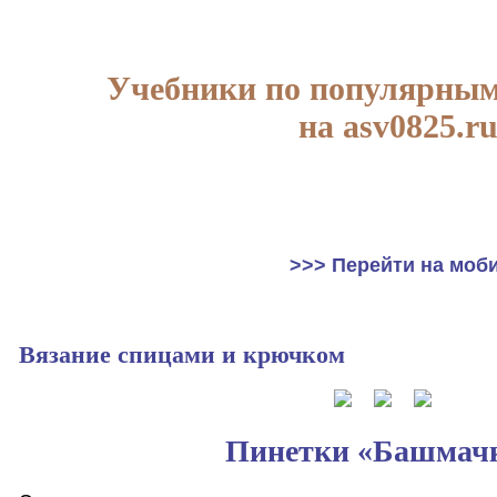
Учебники по популярным
на asv0825.r
>>> Перейти на моб
Вязание спицами и крючком
Пинетки «Башмач