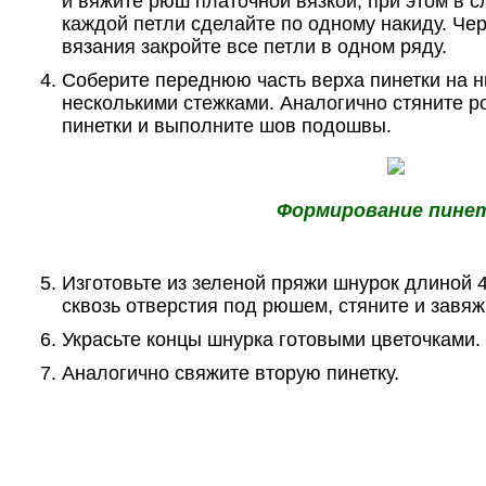
и вяжите рюш платочной вязкой, при этом в 
каждой петли сделайте по одному накиду. Чер
вязания закройте все петли в одном ряду.
Соберите переднюю часть верха пинетки на ни
несколькими стежками. Аналогично стяните ро
пинетки и выполните шов подошвы.
Формирование пине
Изготовьте из зеленой пряжи шнурок длиной 4
сквозь отверстия под рюшем, стяните и завяж
Украсьте концы шнурка готовыми цветочками.
Аналогично свяжите вторую пинетку.