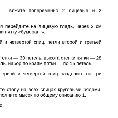
 вяжите попеременно 2 лицевые и 2
ия перейдите на лицевую гладь, через 2 см
и пятку «бумеранг».
й и четвертой спиц, петли второй и третьей
тенки — 30 петель, высота стенки пятки — 28
ль, набор по краям пятки — по 15 петель.
первой и четвертой спиц разделите на три
те стопу на всех спицах круговыми рядами.
ыполните мысок по общему описанию 1.
о.