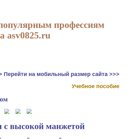
 популярным профессиям
а asv0825.ru
> Перейти на мобильный размер сайта >>>
Учебное пособие
ком
и с высокой манжетой