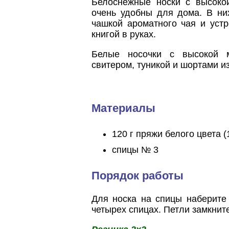
Белоснежные носки с высокой
очень удобны для дома. В ни
чашкой ароматного чая и уст
книгой в руках.
Белые носочки с высокой 
свитером, туникой и шортами из
Материалы
120 г пряжи белого цвета 
спицы № 3
Порядок работы
Для носка на спицы наберите
четырех спицах. Петли замкните