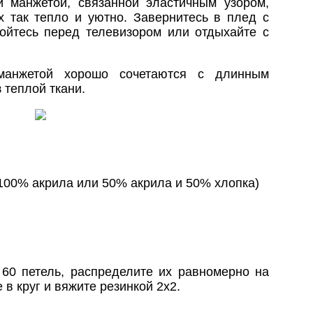
 манжетой, связанной эластичным узором,
х так тепло и уютно. Завернитесь в плед с
ройтесь перед телевизором или отдыхайте с
манжетой хорошо сочетаются с длинным
 теплой ткани.
(100% акрила или 50% акрила и 50% хлопка)
 60 петель, распределите их равномерно на
 в круг и вяжите резинкой 2x2.