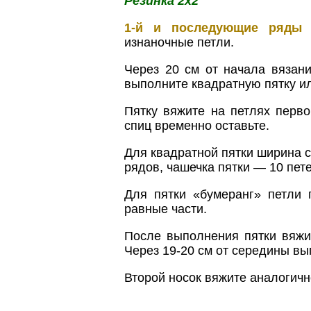
Резинка 2x2
1-й и последующие ряды
—
изнаночные петли.
Через 20 см от начала вязан
выполните квадратную пятку ил
Пятку вяжите на петлях перво
спиц временно оставьте.
Для квадратной пятки ширина с
рядов, чашечка пятки — 10 пете
Для пятки «бумеранг» петли 
равные части.
После выполнения пятки вяжи
Через 19-20 см от середины в
Второй носок вяжите аналогичн