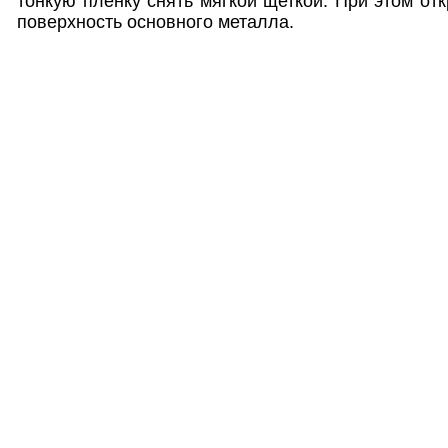
тонкую пленку снять мягкой щеткой. При этом от
поверхность основного металла.