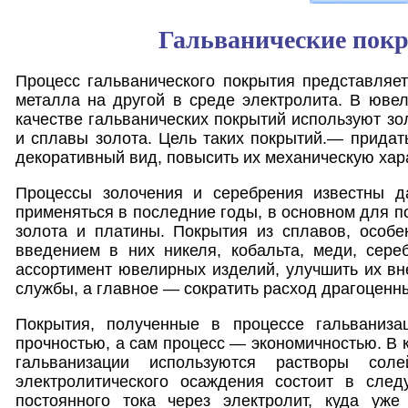
Гальванические пок
Процесс гальванического покрытия представляе
металла на другой в среде электролита. В юве
качестве гальванических покрытий используют зо
и сплавы золота. Цель таких покрытий.— прида
декоративный вид, повысить их механическую хара
Процессы золочения и серебрения известны д
применяться в последние годы, в основном для п
золота и платины. Покрытия из сплавов, особе
введением в них никеля, кобальта, меди, сере
ассортимент ювелирных изделий, улучшить их вн
службы, а главное — сократить расход драгоценн
Покрытия, полученные в процессе гальваниза
прочностью, а сам процесс — экономичностью. В 
гальванизации используются растворы сол
электролитического осаждения состоит в сле
постоянного тока через электролит, куда уж