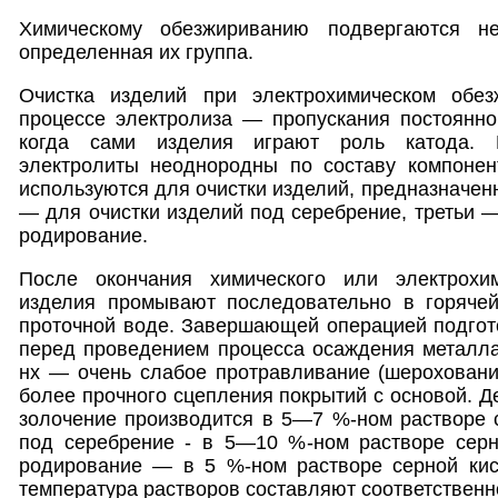
Химическому обезжириванию подвергаются н
определенная их группа.
Очистка изделий при электрохимическом обез
процессе электролиза — пропускания постоянног
когда сами изделия играют роль катода.
электролиты неоднородны по составу компонент
используются для очистки изделий, предназначен
— для очистки изделий под серебрение, третьи —
родирование.
После окончания химического или электрохим
изделия промывают последовательно в горяче
проточной воде. Завершающей операцией подгот
перед проведением процесса осаждения металла
нх — очень слабое протравливание (шероховани
более прочного сцепления покрытий с основой. Д
золочение производится в 5—7 %-ном растворе 
под серебрение - в 5—10 %-ном растворе серн
родирование — в 5 %-ном растворе серной ки
температура растворов составляют соответственн