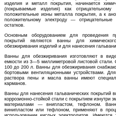
изделия и металл покрытия, начинается химич
(покрываемые изделия) как отрицательному 
положительные ионы металла покрытия, а к ано
положительному электроду — отрицательные
остатков.
Основным оборудованием для проведения пр
покрытий являются ванны для химического
обезжиривания изделий и для нанесения гальвани
Ванны для обезжиривания изготовляют в виде
емкости из 3—5 миллиметровой листовой стали. 
100 до 200 л. Ванны для обезжиривания снабжаю
бортовыми вентиляционными устройствами. Для
раствора пены и масла ванны имеют специал
карманов.
Ванны для нанесения гальванических покрытий вы
коррозионно-стойкой стали с покрытием изнутри 
материалами — внипластом, тефлоном. Ванн
винипластом или тефлоном, применяют в проц
использовании кислых электролитов. Имеются 