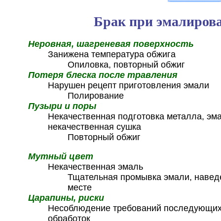
Брак при эмалиров
Неровная, шагреневая поверхность
Занижена температура обжига
Опиловка, повторный обжиг
Потеря блеска после травления
Нарушен рецепт приготовления эмали
Полирование
Пузыри и поры
Некачественная подготовка металла, эма
некачественная сушка
Повторный обжиг
Мутный цвет
Некачественная эмаль
Тщательная промывка эмали, навед
месте
Царапины, риски
Несоблюдение требований последующих
обработок