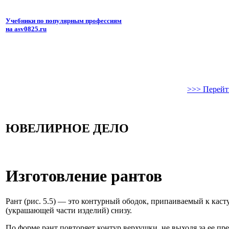
Учебники по популярным профессиям
на asv0825.ru
>>> Перейт
ЮВЕЛИРНОЕ ДЕЛО
Изготовление рантов
Рант (рис. 5.5) — это контурный ободок, припаиваемый к каст
(украшающей части изделий) снизу.
По форме рант повторяет контур верхушки, не выходя за ее пре