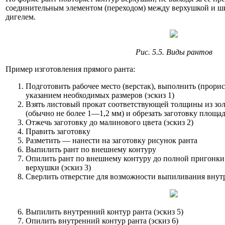
соединительным элементом (переходом) между верхушкой и ш
дигелем.
Рис. 5.5. Виды рантов
Пример изготовления прямого ранта:
Подготовить рабочее место (верстак), выполнить (прорисо
указанием необходимых размеров (эскиз 1)
Взять листовый прокат соответствующей толщины из золо
(обычно не более 1—1,2 мм) и обрезать заготовку площа
Отжечь заготовку до малинового цвета (эскиз 2)
Править заготовку
Разметить — нанести на заготовку рисунок ранта
Выпилить рант по внешнему контуру
Опилить рант по внешнему контуру до полной пригонки
верхушки (эскиз 3)
Сверлить отверстие для возможности выпиливания внутре
Выпилить внутренний контур ранта (эскиз 5)
Опилить внутренний контур ранта (эскиз 6)